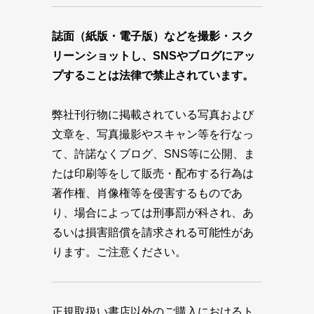
誌面（紙版・電子版）などを撮影・スク
リーンショットし、SNSやブログにアッ
プすることは法律で禁止されています。
弊社刊行物に掲載されている写真および
文章を、写真撮影やスキャン等を行なっ
て、許諾なくブログ、SNS等に公開、ま
たは印刷等をして販売・配布する行為は
著作権、肖像権等を侵害するものであ
り、場合によっては刑事罰が科され、あ
るいは損害賠償を請求される可能性があ
ります。ご注意ください。
正規取扱い書店以外のご購入におけるト