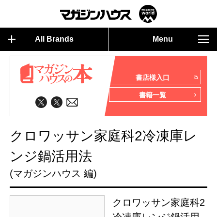
All Brands
Menu
書店様入口
書籍一覧
クロワッサン家庭科2冷凍庫レ
ンジ鍋活用法
(マガジンハウス 編)
クロワッサン家庭科2
冷凍庫レンジ鍋活用