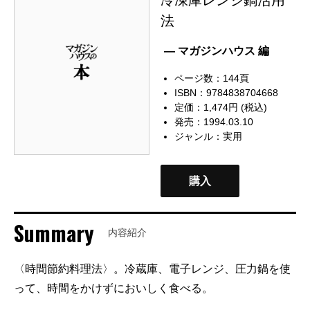
法
— マガジンハウス 編
ページ数：144頁
ISBN：9784838704668
定価：1,474円 (税込)
発売：1994.03.10
ジャンル：
実用
購入
Summary
内容紹介
〈時間節約料理法〉。冷蔵庫、電子レンジ、圧力鍋を使
って、時間をかけずにおいしく食べる。