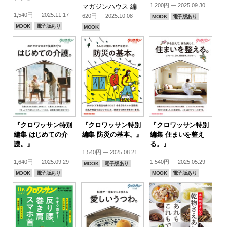
1,200円 — 2025.09.30
マガジンハウス 編
1,540円 — 2025.11.17
620円 — 2025.10.08
MOOK
電子版あり
MOOK
電子版あり
MOOK
『クロワッサン特別
『クロワッサン特別
『クロワッサン特別
編集 はじめての介
編集 防災の基本。』
編集 住まいを整え
護。』
る。』
1,540円 — 2025.08.21
1,640円 — 2025.09.29
1,540円 — 2025.05.29
MOOK
電子版あり
MOOK
電子版あり
MOOK
電子版あり