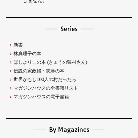
しません。
Series
新書
林真理子の本
ほしよりこの本
(きょうの猫村さん)
伝説の家政婦・志麻の本
世界がもし100人の村だったら
マガジンハウスの全書籍リスト
マガジンハウスの電子書籍
By Magazines