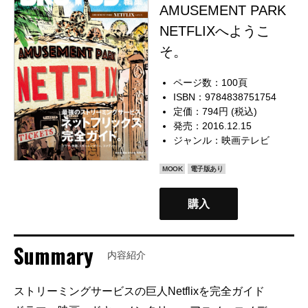
AMUSEMENT PARK
NETFLIXへようこ
そ。
ページ数：100頁
ISBN：9784838751754
定価：794円 (税込)
発売：2016.12.15
ジャンル：
映画テレビ
MOOK
電子版あり
購入
Summary
内容紹介
ストリーミングサービスの巨人Netflixを完全ガイド