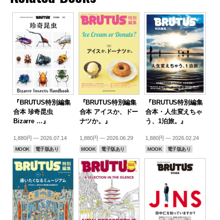
『BRUTUS特別編集
『BRUTUS特別編集
『BRUTUS特別編集
合本 珍奇昆虫
合本 アイスか、ドー
合本・人生変えちゃ
Bizarre …』
ナツか。』
う、1泊旅。』
1,880円 — 2026.07.14
1,880円 — 2026.06.29
1,880円 — 2026.02.24
MOOK
電子版あり
MOOK
電子版あり
MOOK
電子版あり