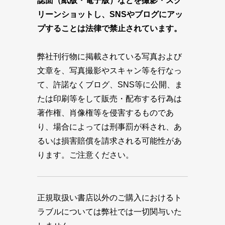
誌面（紙版・電子版）などを撮影・スク
リーンショットし、SNSやブログにアッ
プすることは法律で禁止されています。
弊社刊行物に掲載されている写真および
文章を、写真撮影やスキャン等を行なっ
て、許諾なくブログ、SNS等に公開、ま
たは印刷等をして販売・配布する行為は
著作権、肖像権等を侵害するものであ
り、場合によっては刑事罰が科され、あ
るいは損害賠償を請求される可能性があ
ります。ご注意ください。
正規取扱い書店以外のご購入におけるト
ラブルについては弊社では一切関与いた