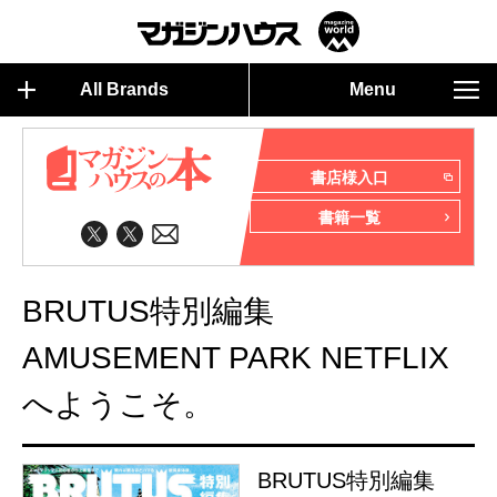
All Brands
Menu
書店様入口
書籍一覧
BRUTUS特別編集
AMUSEMENT PARK NETFLIX
へようこそ。
BRUTUS特別編集