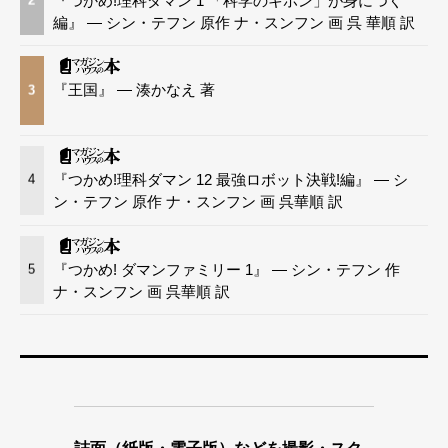
『つかめ!理科ダマン 1 「科学のキホン」が身につく
2
編』 — シン・テフン 原作 ナ・スンフン 画 呉 華順 訳
『王国』 — 湊かなえ 著
3
『つかめ!理科ダマン 12 最強ロボット決戦!編』 — シ
4
ン・テフン 原作 ナ・スンフン 画 呉華順 訳
『つかめ! ダマンファミリー 1』 — シン・テフン 作
5
ナ・スンフン 画 呉華順 訳