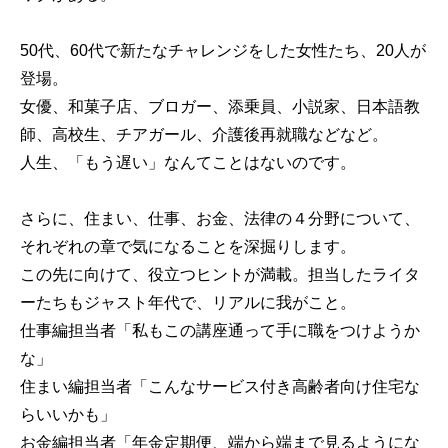
50代、60代で新たなチャレンジをした女性たち、20人が
登場。
女優、和菓子店、ブロガー、添乗員、小説家、日本語教
師、高校生、チアガール、介護後再就職などなど。
人生、「もう遅い」なんてことはないのです。
さらに、住まい、仕事、お金、法律の４分野について、
それぞれの章で気になることを深掘りします。
この先に向けて、役立つヒントが満載。担当したライタ
ーたちもジャスト年代で、リアルに我がこと。
仕事編担当者「私もこの講座通って手に職をつけようか
な」
住まい編担当者「こんなサービス付き高齢者向け住宅な
らいいかも」
お金編担当者「年金定期便、端から端まで見るようにな