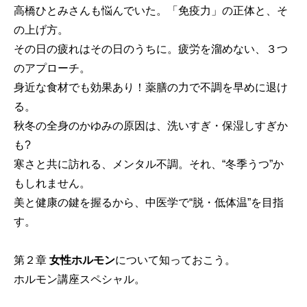
高橋ひとみさんも悩んでいた。「免疫力」の正体と、そ
の上げ方。
その日の疲れはその日のうちに。疲労を溜めない、３つ
のアプローチ。
身近な食材でも効果あり！薬膳の力で不調を早めに退け
る。
秋冬の全身のかゆみの原因は、洗いすぎ・保湿しすぎか
も?
寒さと共に訪れる、メンタル不調。それ、“冬季うつ”か
もしれません。
美と健康の鍵を握るから、中医学で“脱・低体温”を目指
す。
第２章
女性ホルモン
について知っておこう。
ホルモン講座スペシャル。