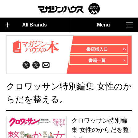
All Brands
Menu
書店様入口
書籍一覧
クロワッサン特別編集 女性のか
らだを整える。
クロワッサン特別編
集 女性のからだを整