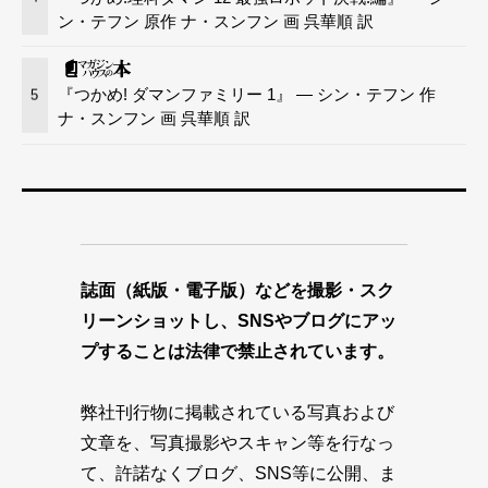
ン・テフン 原作 ナ・スンフン 画 呉華順 訳
『つかめ! ダマンファミリー 1』 — シン・テフン 作
5
ナ・スンフン 画 呉華順 訳
誌面（紙版・電子版）などを撮影・スク
リーンショットし、SNSやブログにアッ
プすることは法律で禁止されています。
弊社刊行物に掲載されている写真および
文章を、写真撮影やスキャン等を行なっ
て、許諾なくブログ、SNS等に公開、ま