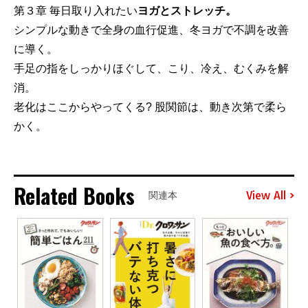
第３章 毎日取り入れたい
ヨガとストレッチ。
シンプルな動きで全身の血行促進、冬ヨガで不調を改善
に導く。
手足の指をしっかりほぐして、こり、冷え、むくみを解
消。
老化はここからやってくる? 股関節は、動き次第で柔ら
かく。
Related Books
View All
関連本