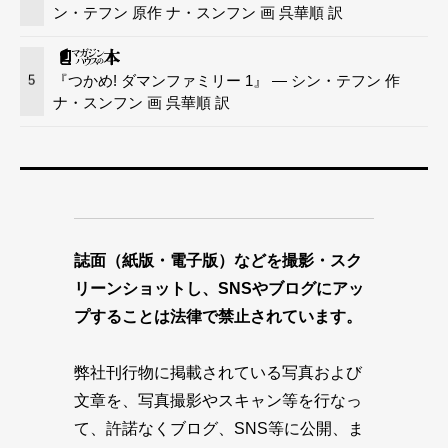
ン・テフン 原作 ナ・スンフン 画 呉華順 訳
『つかめ! ダマンファミリー 1』 — シン・テフン 作
5
ナ・スンフン 画 呉華順 訳
誌面（紙版・電子版）などを撮影・スク
リーンショットし、SNSやブログにアッ
プすることは法律で禁止されています。
弊社刊行物に掲載されている写真および
文章を、写真撮影やスキャン等を行なっ
て、許諾なくブログ、SNS等に公開、ま