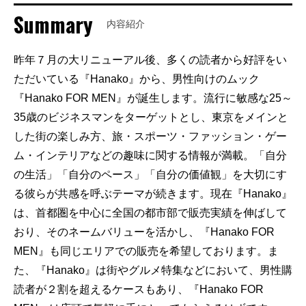
Summary
内容紹介
昨年７月の大リニューアル後、多くの読者から好評をい
ただいている『Hanako』から、男性向けのムック
『Hanako FOR MEN』が誕生します。流行に敏感な25～
35歳のビジネスマンをターゲットとし、東京をメインと
した街の楽しみ方、旅・スポーツ・ファッション・ゲー
ム・インテリアなどの趣味に関する情報が満載。「自分
の生活」「自分のペース」「自分の価値観」を大切にす
る彼らが共感を呼ぶテーマが続きます。現在『Hanako』
は、首都圏を中心に全国の都市部で販売実績を伸ばして
おり、そのネームバリューを活かし、『Hanako FOR
MEN』も同じエリアでの販売を希望しております。ま
た、『Hanako』は街やグルメ特集などにおいて、男性購
読者が２割を超えるケースもあり、『Hanako FOR