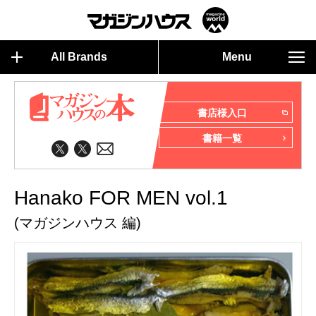
All Brands
Menu
書店様入口
書籍一覧
Hanako FOR MEN vol.1
(マガジンハウス 編)