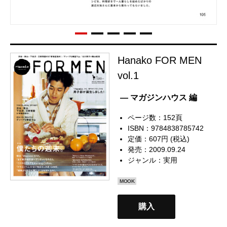
Hanako FOR MEN
vol.1
— マガジンハウス 編
ページ数：152頁
ISBN：9784838785742
定価：607円 (税込)
発売：2009.09.24
ジャンル：
実用
MOOK
購入