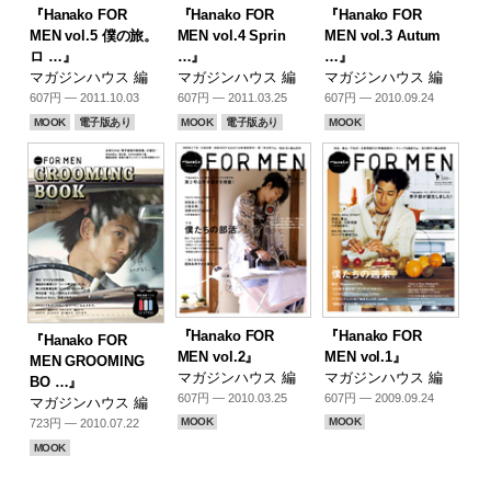
『Hanako FOR
『Hanako FOR
『Hanako FOR
MEN vol.5 僕の旅。
MEN vol.4 Sprin
MEN vol.3 Autum
ロ …』
…』
…』
マガジンハウス 編
マガジンハウス 編
マガジンハウス 編
607円 — 2011.10.03
607円 — 2011.03.25
607円 — 2010.09.24
MOOK
電子版あり
MOOK
電子版あり
MOOK
『Hanako FOR
『Hanako FOR
『Hanako FOR
MEN vol.2』
MEN vol.1』
MEN GROOMING
マガジンハウス 編
マガジンハウス 編
BO …』
607円 — 2010.03.25
607円 — 2009.09.24
マガジンハウス 編
MOOK
MOOK
723円 — 2010.07.22
MOOK