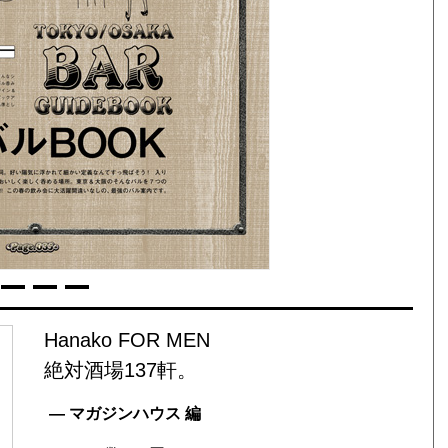
Hanako FOR MEN
絶対酒場137軒。
— マガジンハウス 編