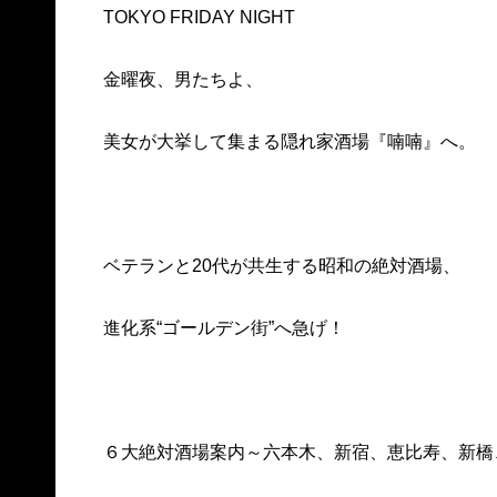
TOKYO FRIDAY NIGHT
金曜夜、男たちよ、
美女が大挙して集まる隠れ家酒場『喃喃』へ。
ベテランと20代が共生する昭和の絶対酒場、
進化系“ゴールデン街”へ急げ！
６大絶対酒場案内～六本木、新宿、恵比寿、新橋