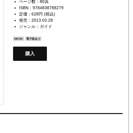
ページ数：80頁
ISBN：9784838788279
定価：628円 (税込)
発売：2013.03.28
ジャンル：
ガイド
MOOK
電子版あり
購入