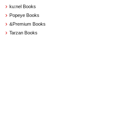
ku:nel Books
Popeye Books
&Premium Books
Tarzan Books