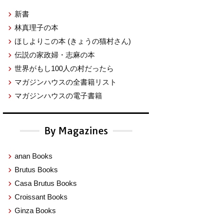
新書
林真理子の本
ほしよりこの本
(きょうの猫村さん)
伝説の家政婦・志麻の本
世界がもし100人の村だったら
マガジンハウスの全書籍リスト
マガジンハウスの電子書籍
By Magazines
anan Books
Brutus Books
Casa Brutus Books
Croissant Books
Ginza Books