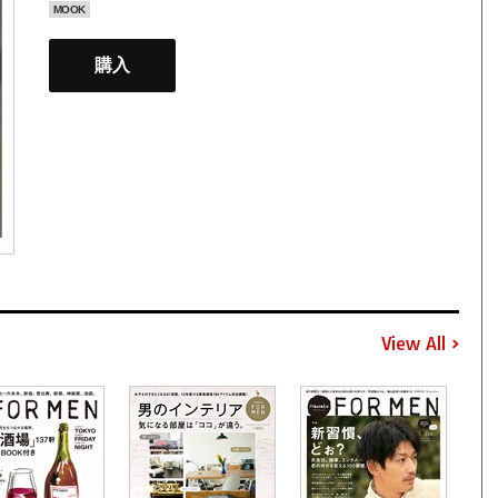
MOOK
購入
View All