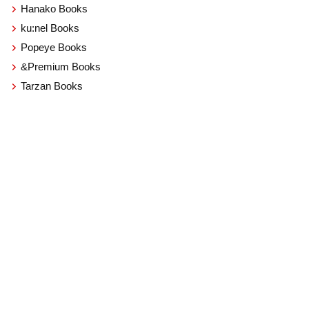
Hanako Books
ku:nel Books
Popeye Books
&Premium Books
Tarzan Books