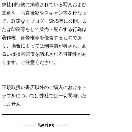
弊社刊行物に掲載されている写真および
文章を、写真撮影やスキャン等を行なっ
て、許諾なくブログ、SNS等に公開、ま
たは印刷等をして販売・配布する行為は
著作権、肖像権等を侵害するものであ
り、場合によっては刑事罰が科され、あ
るいは損害賠償を請求される可能性があ
ります。ご注意ください。
正規取扱い書店以外のご購入におけるト
ラブルについては弊社では一切関与いた
しません。
Series