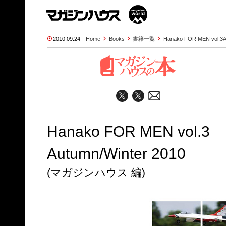
2010.09.24
Home
Books
書籍一覧
Hanako FOR MEN vol.3
Hanako FOR MEN vol.3
Autumn/Winter 2010
(マガジンハウス 編)