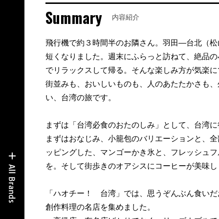
Summary
内容紹介
飛行機で約３時間半のお隣さん。羽田―台北（松
短くなりました。週末にふらっと訪ねて、絶品の
でリラックスして帰る。そんな楽しみ方が気楽に
街並みも、おいしいものも、人のあたたかさも、
い、台湾の旅です。
まずは「台湾必食のおたのしみ」として、台湾に
まずはおなじみ、小籠包のバリエーションと、全
ッピングした、マンゴーかき氷と、フレッシュフ
を。そして街歩きのオアシスにコーヒーが美味し
「ハオチー！ 台湾」では、思うぞんぶん食いだ
創作料理の名店を集めました。