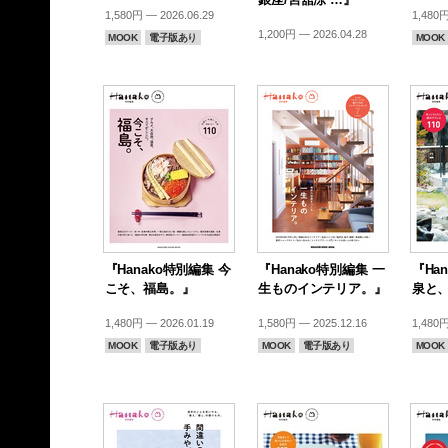
1,580円 — 2026.06.29
1,480円
1,200円 — 2026.04.28
MOOK
電子版あり
MOOK
『Hanako特別編集 今
『Hanako特別編集 一
『Ha
こそ、福島。』
生ものインテリア。』
泉と
1,480円 — 2026.01.19
1,580円 — 2025.12.16
1,480円
MOOK
電子版あり
MOOK
電子版あり
MOOK