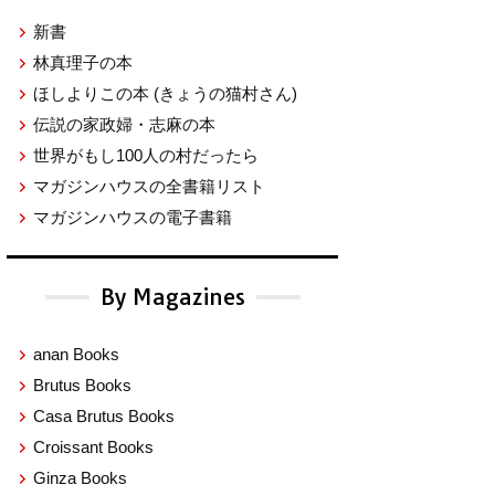
新書
林真理子の本
ほしよりこの本
(きょうの猫村さん)
伝説の家政婦・志麻の本
世界がもし100人の村だったら
マガジンハウスの全書籍リスト
マガジンハウスの電子書籍
By Magazines
anan Books
Brutus Books
Casa Brutus Books
Croissant Books
Ginza Books