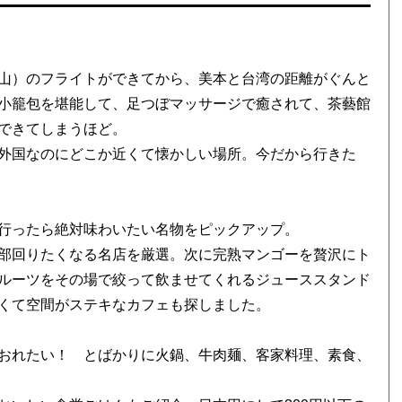
山）のフライトができてから、美本と台湾の距離がぐんと
小籠包を堪能して、足つぼマッサージで癒されて、茶藝館
できてしまうほど。
外国なのにどこか近くて懐かしい場所。今だから行きた
行ったら絶対味わいたい名物をピックアップ。
部回りたくなる名店を厳選。次に完熟マンゴーを贅沢にト
ルーツをその場で絞って飲ませてくれるジューススタンド
くて空間がステキなカフェも探しました。
おれたい！ とばかりに火鍋、牛肉麺、客家料理、素食、