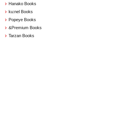
Hanako Books
ku:nel Books
Popeye Books
&Premium Books
Tarzan Books