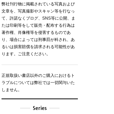
弊社刊行物に掲載されている写真および
文章を、写真撮影やスキャン等を行なっ
て、許諾なくブログ、SNS等に公開、ま
たは印刷等をして販売・配布する行為は
著作権、肖像権等を侵害するものであ
り、場合によっては刑事罰が科され、あ
るいは損害賠償を請求される可能性があ
ります。ご注意ください。
正規取扱い書店以外のご購入におけるト
ラブルについては弊社では一切関与いた
しません。
Series