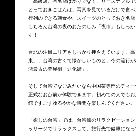
高級店、有名店ばかりでなく、リーズナブルでお
とっておきごはんは、写真を見ているだけで食べ
行列のできる朝食や、スイーツのとっておき名店
もちろん台湾の夜のおたのしみ「夜市」もしっか
す！
台北の注目エリアもしっかり押さえています。高
東」、台湾の古くて懐かしいものと、今の流行が
湾最古の問屋街「迪化街」。
そして台湾でなごみたいなら中国茶専門のティー
正式なお点前が体験できます。初めての人でもお
館ですごすゆるやかな時間を楽しんでください。
「癒しの台湾」では、台湾風のリラクゼーション
ッサージでリラックスして、旅行先で健康になっ