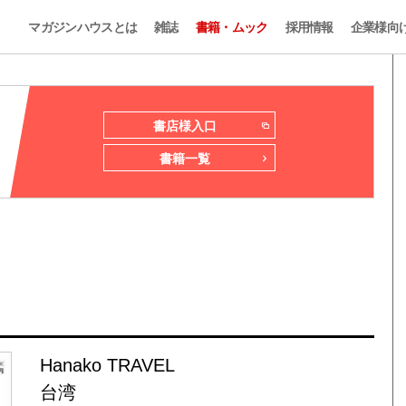
マガジンハウスとは
雑誌
書籍・ムック
採用情報
企業様向
書店様入口
書籍一覧
Hanako TRAVEL
台湾