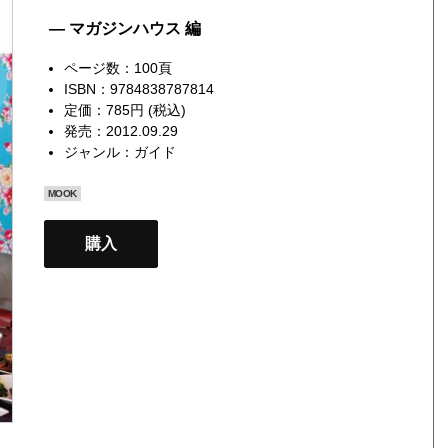
— マガジンハウス 編
ページ数：100頁
ISBN：9784838787814
定価：785円 (税込)
発売：2012.09.29
ジャンル：
ガイド
MOOK
購入