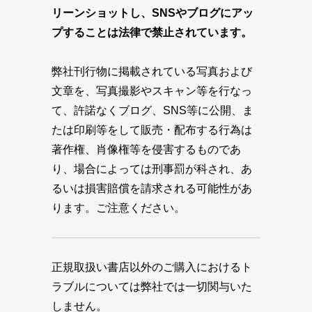
リーンショットし、SNSやブログにアッ
プすることは法律で禁止されています。
弊社刊行物に掲載されている写真および
文章を、写真撮影やスキャン等を行なっ
て、許諾なくブログ、SNS等に公開、ま
たは印刷等をして販売・配布する行為は
著作権、肖像権等を侵害するものであ
り、場合によっては刑事罰が科され、あ
るいは損害賠償を請求される可能性があ
ります。ご注意ください。
正規取扱い書店以外のご購入におけるト
ラブルについては弊社では一切関与いた
しません。