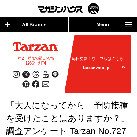
All Brands
Menu
第2・第4木曜日発売
毎日更新！ウェブ版はこちら
1986年創刊
tarzanweb.jp
「大人になってから、予防接種
を受けたことはありますか？」
調査アンケート Tarzan No.727