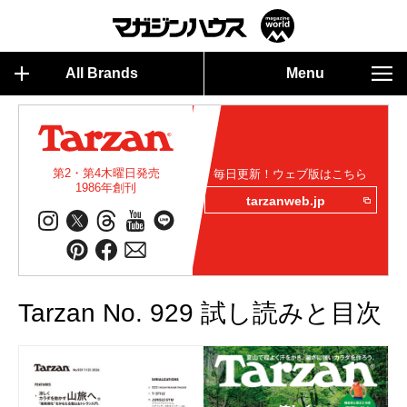
All Brands
Menu
第2・第4木曜日発売
毎日更新！ウェブ版はこちら
1986年創刊
tarzanweb.jp
Tarzan No. 929 試し読みと目次