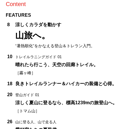
Content
FEATURES
8
涼しくカラダを動かす
山旅へ。
“暑熱順化”をかなえる登山＆トレラン入門。
10
トレイルラニングガイド 01
晴れたら行こう、天空の回廊トレイル。
［霧ヶ峰］
18
良きトレイルランナー＆ハイカーの装備と心得。
20
登山ガイド 01
涼しく夏山に登るなら、標高1239mの旅登山へ。
［トマム山］
26
山に登る人、山で走る人