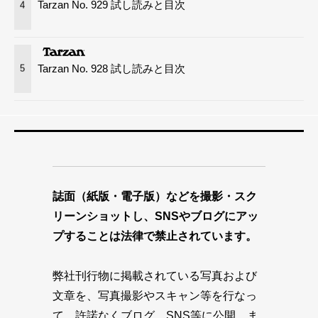
Tarzan No. 929 試し読みと目次
4
Tarzan No. 928 試し読みと目次
5
誌面（紙版・電子版）などを撮影・スク
リーンショットし、SNSやブログにアッ
プすることは法律で禁止されています。
弊社刊行物に掲載されている写真および
文章を、写真撮影やスキャン等を行なっ
て、許諾なくブログ、SNS等に公開、ま