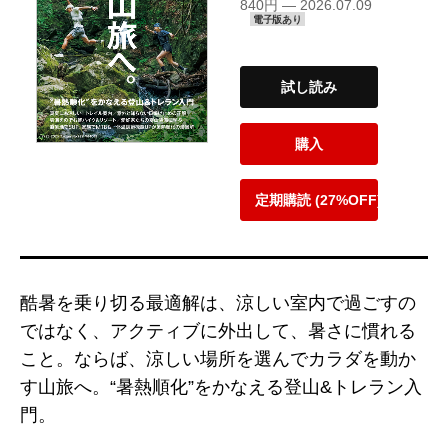
840円 — 2026.07.09
電子版あり
試し読み
購入
定期購読 (27%OFF)
酷暑を乗り切る最適解は、涼しい室内で過ごすの
ではなく、アクティブに外出して、暑さに慣れる
こと。ならば、涼しい場所を選んでカラダを動か
す山旅へ。“暑熱順化”をかなえる登山&トレラン入
門。