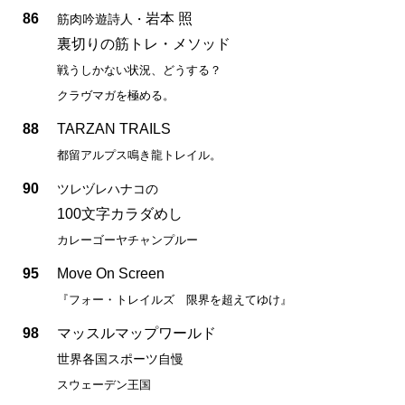
86
岩本 照
筋肉吟遊詩人・
裏切りの筋トレ・メソッド
戦うしかない状況、どうする？
クラヴマガを極める。
88
TARZAN TRAILS
都留アルプス鳴き龍トレイル。
90
ツレヅレハナコの
100文字カラダめし
カレーゴーヤチャンプルー
95
Move On Screen
『フォー・トレイルズ 限界を超えてゆけ』
98
マッスルマップワールド
世界各国スポーツ自慢
スウェーデン王国