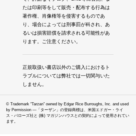
たは印刷等をして販売・配布する行為は
著作権、肖像権等を侵害するものであ
り、場合によっては刑事罰が科され、あ
るいは損害賠償を請求される可能性があ
ります。ご注意ください。
正規取扱い書店以外のご購入におけるト
ラブルについては弊社では一切関与いた
しません。
© Trademark “Tarzan” owned by Edgar Rice Burroughs, Inc. and used
by Permission —「ターザン」の登録商標は、米国エドガー・ライ
ス・バローズ社と (株) マガジンハウスとの契約によって使用されてい
ます。