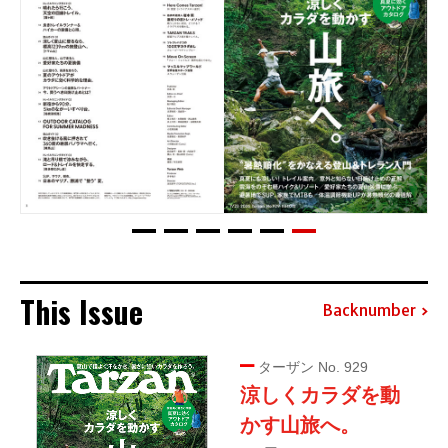
This Issue
Backnumber
ターザン No. 929
涼しくカラダを動
かす山旅へ。