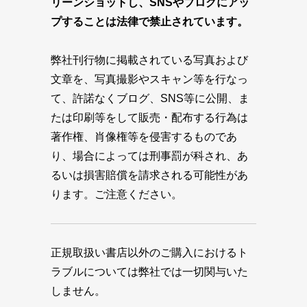
リーンショットし、SNSやブログにアッ
プすることは法律で禁止されています。
弊社刊行物に掲載されている写真および
文章を、写真撮影やスキャン等を行なっ
て、許諾なくブログ、SNS等に公開、ま
たは印刷等をして販売・配布する行為は
著作権、肖像権等を侵害するものであ
り、場合によっては刑事罰が科され、あ
るいは損害賠償を請求される可能性があ
ります。ご注意ください。
正規取扱い書店以外のご購入におけるト
ラブルについては弊社では一切関与いた
しません。