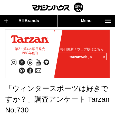
All Brands
Menu
第2・第4木曜日発売
毎日更新！ウェブ版はこちら
1986年創刊
tarzanweb.jp
「ウィンタースポーツは好きで
すか？」調査アンケート Tarzan
No.730