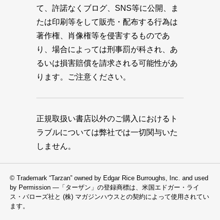
て、許諾なくブログ、SNS等に公開、ま
たは印刷等をして販売・配布する行為は
著作権、肖像権等を侵害するものであ
り、場合によっては刑事罰が科され、あ
るいは損害賠償を請求される可能性があ
ります。ご注意ください。
正規取扱い書店以外のご購入におけるト
ラブルについては弊社では一切関与いた
しません。
© Trademark “Tarzan” owned by Edgar Rice Burroughs, Inc. and used
by Permission —「ターザン」の登録商標は、米国エドガー・ライ
ス・バローズ社と (株) マガジンハウスとの契約によって使用されてい
ます。