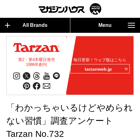
All Brands
Menu
第2・第4木曜日発売
毎日更新！ウェブ版はこちら
1986年創刊
tarzanweb.jp
「わかっちゃいるけどやめられ
ない習慣」調査アンケート
Tarzan No.732