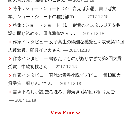
— 2017.12.18
特集 : ショートショート〈2〉 言えば妄想、書けば文
学。ショートショートの種は誰の …
— 2017.12.18
特集 : ショートショート〈1〉 瞬間のノスタルジアを物
語に閉じ込める。田丸雅智さん …
— 2017.12.18
作家インタビュー 女子高生の繊細な感受性を表現第14回
大賞受賞、卯月イツカさん
— 2017.12.18
作家インタビュー 書きたいものがありすぎて第2回大賞
受賞、中脇初枝さん
— 2017.12.18
作家インタビュー 直球の青春小説でデビュー 第13回大
賞受賞、桐りんごさん
— 2017.12.18
書き下ろし小説 ほろほろ、卵焼き (第1回) 桐 りんご
— 2017.12.18
View More