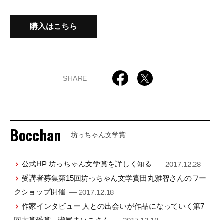
購入はこちら
SHARE
Bocchan
坊っちゃん文学賞
公式HP 坊っちゃん文学賞を詳しく知る
— 2017.12.28
受講者募集第15回坊っちゃん文学賞田丸雅智さんのワー
クショップ開催
— 2017.12.18
作家インタビュー 人との出会いが作品になっていく第7
回大賞受賞、瀬尾まいこさん