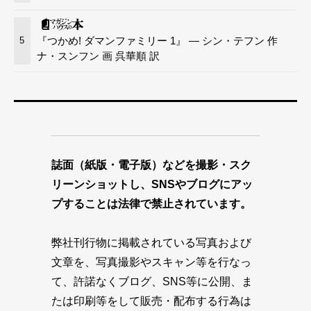
『つかめ! ダマンファミリー 1』 — シン・テフン 作
5
ナ・スンフン 画 呉華順 訳
誌面（紙版・電子版）などを撮影・スク
リーンショットし、SNSやブログにアッ
プすることは法律で禁止されています。
弊社刊行物に掲載されている写真および
文章を、写真撮影やスキャン等を行なっ
て、許諾なくブログ、SNS等に公開、ま
たは印刷等をして販売・配布する行為は