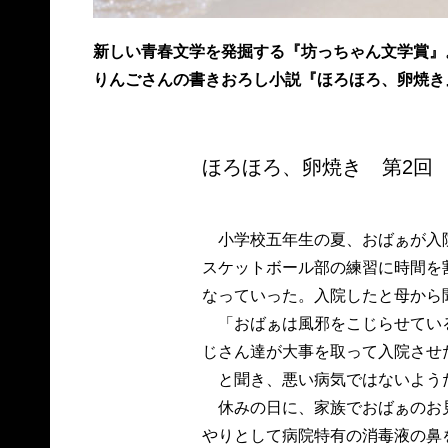
新しい青春文学を発掘する『坊っちゃん文学賞』
りんごさんの書きおろし小説『ほろほろ、卵焼き
ほろほろ、卵焼き 第2回
小学校五年生の夏、おばぁが入
スケットボール部の練習に時間を
なっていった。入院したと母から
「おばぁは風邪をこじらせてい
じさん達が大事を取って入院させ
と聞き、悪い病気ではないよう
休みの日に、家族でおばぁのお
やりとして病院特有の消毒液の鼻