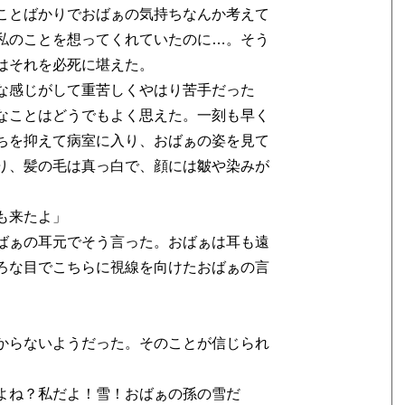
ことばかりでおばぁの気持ちなんか考えて
私のことを想ってくれていたのに…。そう
はそれを必死に堪えた。
な感じがして重苦しくやはり苦手だった
なことはどうでもよく思えた。一刻も早く
ちを抑えて病室に入り、おばぁの姿を見て
り、髪の毛は真っ白で、顔には皺や染みが
も来たよ」
ばぁの耳元でそう言った。おばぁは耳も遠
ろな目でこちらに視線を向けたおばぁの言
からないようだった。そのことが信じられ
よね？私だよ！雪！おばぁの孫の雪だ