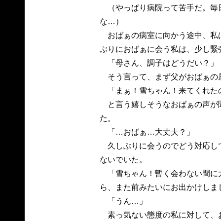
（やっぱり病院って苦手だ。毎
な…）
おばぁの病室に向かう途中、私
ぶりにおばぁに会う私は、少し緊
「母さん、調子はどうだい？」
そう言って、まず父がおばぁの
「まぁ！雪ちゃん！来てくれた
と言う嬉しそうなおばぁの声が
た。
「…おばぁ…大丈夫？」
久しぶりに会うのでどう対応し
ないでいた。
「雪ちゃん！暫く会わない間に
ら、また前みたいにお出かけしま
「うん…」
素っ気ない態度の私に対して、