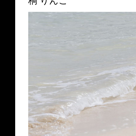
桐 りんご