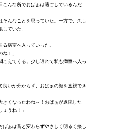
日こんな所でおばぁは過ごしているんだ
はそんなことを思っていた。一方で、久し
張していた。
居る病室へ入っていった。
のね！」
聞こえてくる。少し遅れて私も病室へ入っ
て良いか分からず、おばぁの顔を直視でき
大きくなったわね～！おばぁが退院した
しょうね！」
おばぁは昔と変わらずやさしく明るく接し