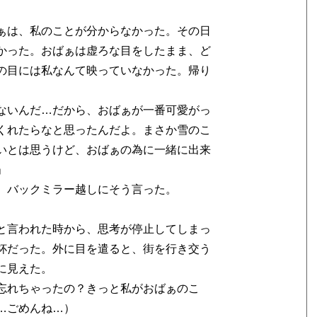
ぁは、私のことが分からなかった。その日
かった。おばぁは虚ろな目をしたまま、ど
の目には私なんて映っていなかった。帰り
ないんだ…だから、おばぁが一番可愛がっ
くれたらなと思ったんだよ。まさか雪のこ
いとは思うけど、おばぁの為に一緒に出来
」
、バックミラー越しにそう言った。
と言われた時から、思考が停止してしまっ
杯だった。外に目を遣ると、街を行き交う
に見えた。
忘れちゃったの？きっと私がおばぁのこ
…ごめんね…）