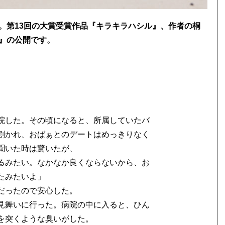
。第13回の大賞受賞作品『キラキラハシル』、作者の桐
』の公開です。
院した。その頃になると、所属していたバ
割かれ、おばぁとのデートはめっきりなく
聞いた時は驚いたが、
るみたい。なかなか良くならないから、お
たみたいよ」
だったので安心した。
見舞いに行った。病院の中に入ると、ひん
を突くような臭いがした。