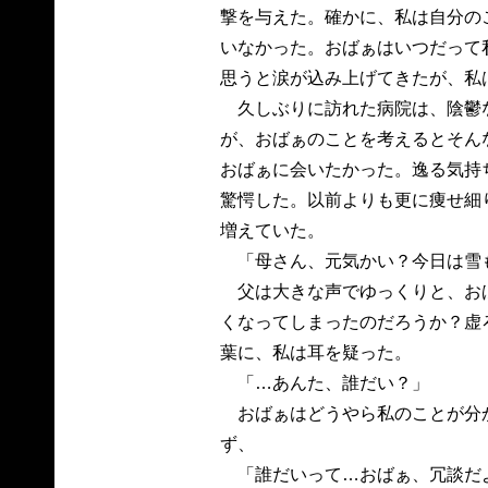
撃を与えた。確かに、私は自分の
いなかった。おばぁはいつだって
思うと涙が込み上げてきたが、私
久しぶりに訪れた病院は、陰鬱
が、おばぁのことを考えるとそん
おばぁに会いたかった。逸る気持
驚愕した。以前よりも更に痩せ細
増えていた。
「母さん、元気かい？今日は雪
父は大きな声でゆっくりと、お
くなってしまったのだろうか？虚
葉に、私は耳を疑った。
「…あんた、誰だい？」
おばぁはどうやら私のことが分
ず、
「誰だいって…おばぁ、冗談だ