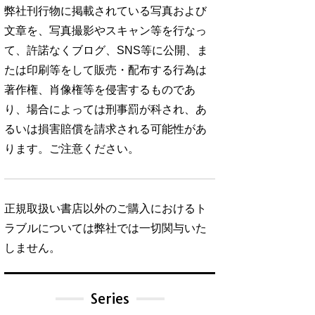
弊社刊行物に掲載されている写真および
文章を、写真撮影やスキャン等を行なっ
て、許諾なくブログ、SNS等に公開、ま
たは印刷等をして販売・配布する行為は
著作権、肖像権等を侵害するものであ
り、場合によっては刑事罰が科され、あ
るいは損害賠償を請求される可能性があ
ります。ご注意ください。
正規取扱い書店以外のご購入におけるト
ラブルについては弊社では一切関与いた
しません。
Series