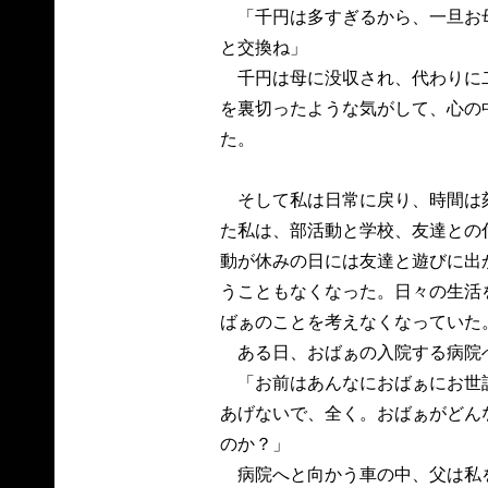
「千円は多すぎるから、一旦お
と交換ね」
千円は母に没収され、代わりに
を裏切ったような気がして、心の
た。
そして私は日常に戻り、時間は
た私は、部活動と学校、友達との
動が休みの日には友達と遊びに出
うこともなくなった。日々の生活
ばぁのことを考えなくなっていた
ある日、おばぁの入院する病院
「お前はあんなにおばぁにお世
あげないで、全く。おばぁがどん
のか？」
病院へと向かう車の中、父は私