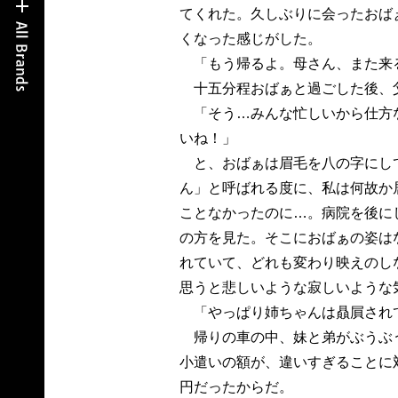
てくれた。久しぶりに会ったおば
くなった感じがした。
「もう帰るよ。母さん、また来
十五分程おばぁと過ごした後、
「そう…みんな忙しいから仕方
いね！」
と、おばぁは眉毛を八の字にし
ん」と呼ばれる度に、私は何故か
ことなかったのに…。病院を後に
の方を見た。そこにおばぁの姿は
れていて、どれも変わり映えのし
思うと悲しいような寂しいような
「やっぱり姉ちゃんは贔屓され
帰りの車の中、妹と弟がぶうぶ
小遣いの額が、違いすぎることに
円だったからだ。