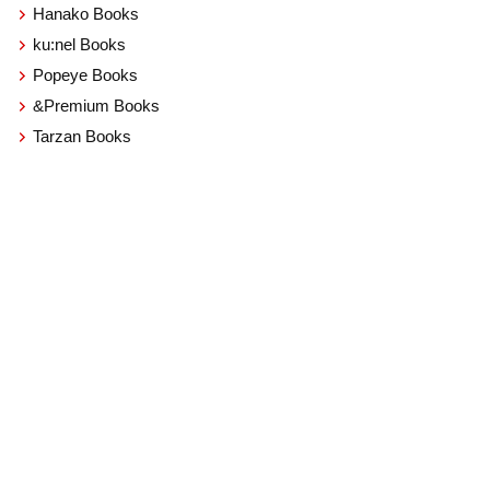
Hanako Books
ku:nel Books
Popeye Books
&Premium Books
Tarzan Books