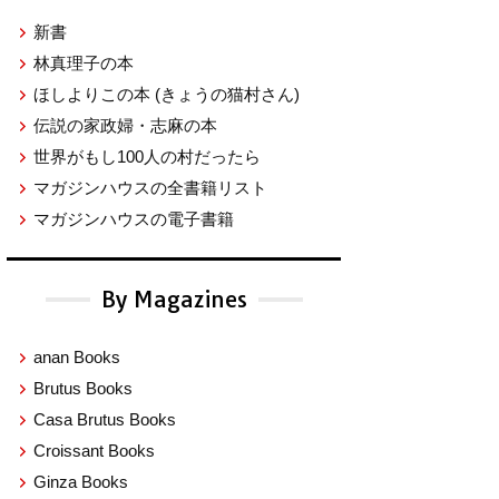
新書
林真理子の本
ほしよりこの本
(きょうの猫村さん)
伝説の家政婦・志麻の本
世界がもし100人の村だったら
マガジンハウスの全書籍リスト
マガジンハウスの電子書籍
By Magazines
anan Books
Brutus Books
Casa Brutus Books
Croissant Books
Ginza Books