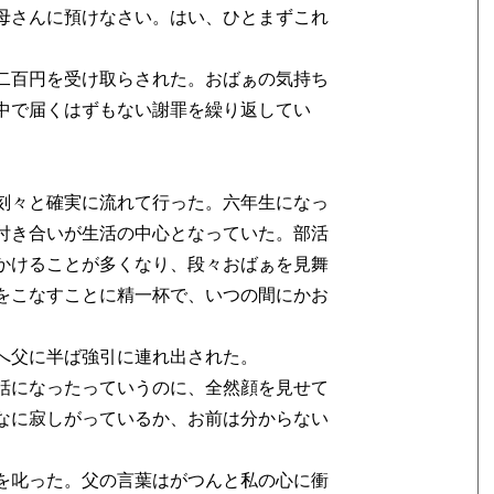
母さんに預けなさい。はい、ひとまずこれ
二百円を受け取らされた。おばぁの気持ち
中で届くはずもない謝罪を繰り返してい
刻々と確実に流れて行った。六年生になっ
付き合いが生活の中心となっていた。部活
かけることが多くなり、段々おばぁを見舞
をこなすことに精一杯で、いつの間にかお
。
へ父に半ば強引に連れ出された。
話になったっていうのに、全然顔を見せて
なに寂しがっているか、お前は分からない
を叱った。父の言葉はがつんと私の心に衝