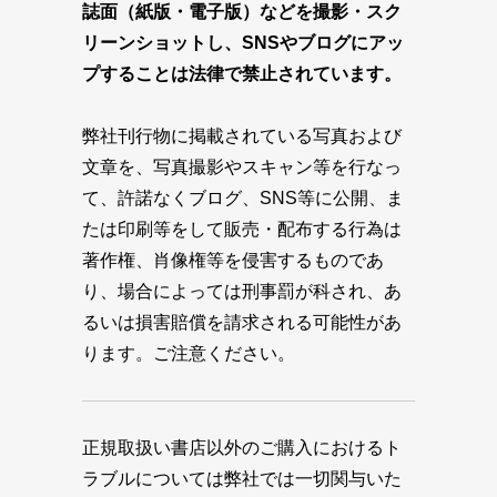
誌面（紙版・電子版）などを撮影・スク
リーンショットし、SNSやブログにアッ
プすることは法律で禁止されています。
弊社刊行物に掲載されている写真および
文章を、写真撮影やスキャン等を行なっ
て、許諾なくブログ、SNS等に公開、ま
たは印刷等をして販売・配布する行為は
著作権、肖像権等を侵害するものであ
り、場合によっては刑事罰が科され、あ
るいは損害賠償を請求される可能性があ
ります。ご注意ください。
正規取扱い書店以外のご購入におけるト
ラブルについては弊社では一切関与いた