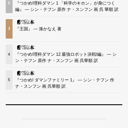
『つかめ!理科ダマン 1 「科学のキホン」が身につく
2
編』 — シン・テフン 原作 ナ・スンフン 画 呉 華順 訳
『王国』 — 湊かなえ 著
3
『つかめ!理科ダマン 12 最強ロボット決戦!編』 — シ
4
ン・テフン 原作 ナ・スンフン 画 呉華順 訳
『つかめ! ダマンファミリー 1』 — シン・テフン 作
5
ナ・スンフン 画 呉華順 訳