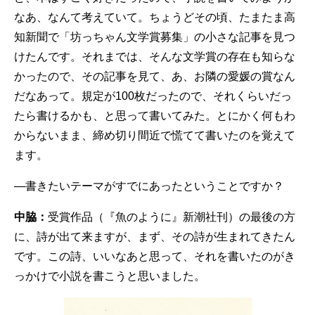
なあ、なんて考えていて。ちょうどその頃、たまたま高
知新聞で「坊っちゃん文学賞募集」の小さな記事を見つ
けたんです。それまでは、そんな文学賞の存在も知らな
かったので、その記事を見て、あ、お隣の愛媛の賞なん
だなあって。規定が100枚だったので、それくらいだっ
たら書けるかも、と思って書いてみた。とにかく何もわ
からないまま、締め切り間近で慌てて書いたのを覚えて
ます。
—書きたいテーマがすでにあったということですか？
中脇：
受賞作品（『魚のように』新潮社刊）の最後の方
に、詩が出て来ますが、まず、その詩が生まれてきたん
です。この詩、いいなあと思って、それを書いたのがき
っかけで小説を書こうと思いました。