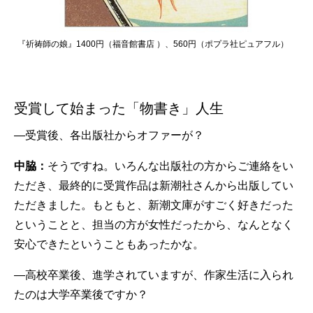
『祈祷師の娘』1400円（福音館書店 ）、560円（ポプラ社ピュアフル）
受賞して始まった「物書き」人生
—受賞後、各出版社からオファーが？
中脇：
そうですね。いろんな出版社の方からご連絡をい
ただき、最終的に受賞作品は新潮社さんから出版してい
ただきました。もともと、新潮文庫がすごく好きだった
ということと、担当の方が女性だったから、なんとなく
安心できたということもあったかな。
—高校卒業後、進学されていますが、作家生活に入られ
たのは大学卒業後ですか？