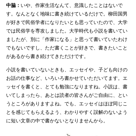
中脇：
いや、作家生活なんて、意識したことはないで
す。なんとなく地味に書き続けているだけで。柳田国男
が好きで民俗学者になりたいとも思っていたので、大学
では民俗学を専攻しました。大学時代も小説を書いてい
ましたが、別に「作家になる」と思って書いていたわけ
でもないですし、ただ書くことが好きで、書きたいこと
があるから書き続けてきただけです。
小説を書いていないときも、エッセイや、子ども向けの
お話の仕事など、いろいろ書かせていただいてます。エ
ッセイを書くと、とても勉強になりますね。小説は、書
いてしまったら、あとは読者の皆さんがご自由に、とい
うところがありますよね。でも、エッセイはほぼ同じこ
とを感じてもらえるよう、わかりやすく誤解のないよう
に短い文章の中で書かないとなりませんから。