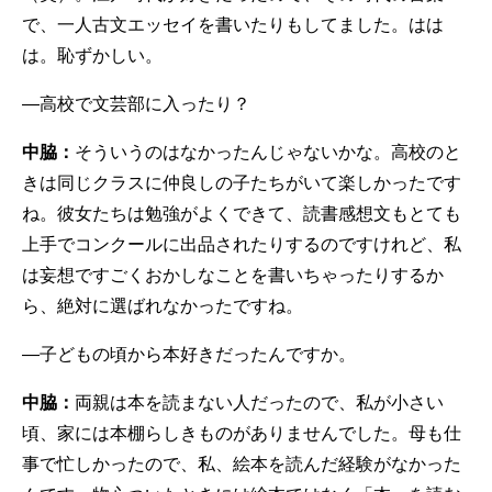
で、一人古文エッセイを書いたりもしてました。はは
は。恥ずかしい。
—高校で文芸部に入ったり？
中脇：
そういうのはなかったんじゃないかな。高校のと
きは同じクラスに仲良しの子たちがいて楽しかったです
ね。彼女たちは勉強がよくできて、読書感想文もとても
上手でコンクールに出品されたりするのですけれど、私
は妄想ですごくおかしなことを書いちゃったりするか
ら、絶対に選ばれなかったですね。
—子どもの頃から本好きだったんですか。
中脇：
両親は本を読まない人だったので、私が小さい
頃、家には本棚らしきものがありませんでした。母も仕
事で忙しかったので、私、絵本を読んだ経験がなかった