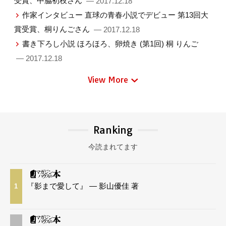
受賞、中脇初枝さん
— 2017.12.18
作家インタビュー 直球の青春小説でデビュー 第13回大
賞受賞、桐りんごさん
— 2017.12.18
書き下ろし小説 ほろほろ、卵焼き (第1回) 桐 りんご
— 2017.12.18
View More
Ranking
今読まれてます
『影まで愛して』 — 影山優佳 著
1