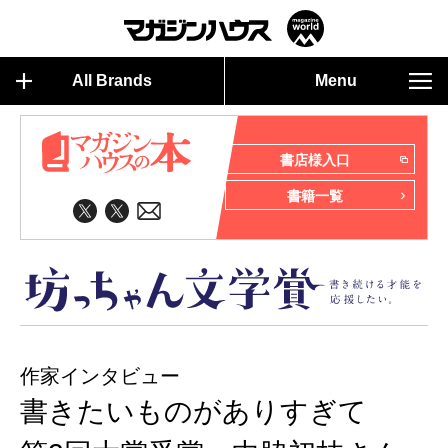
All Brands
Menu
書店様入口
書籍一覧
作家インタビュー
書きたいものがありすぎて