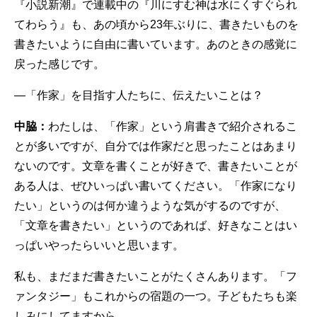
『小説新潮』で連載中の『川にすむ神は水にくすぐられ
てわらう』も、あの頃から23年ぶりに、書きたいものを
書きたいように自由に書いています。あのときの感覚に
戻った感じです。
—「作家」を目指す人たちに、伝えたいことは？
中脇：
わたしは、「作家」という肩書きで紹介されるこ
とが多いですが、自分では作家だと思ったことはあまり
ないのです。文章を書くことが好きで、書きたいことが
ある人は、ぜひいっぱい書いてください。「作家になり
たい」というのは何か違うような気がするのですが、
「文章を書きたい」というのであれば、好きなことはい
っぱいやったらいいと思います。
私も、まだまだ書きたいことがたくさんあります。「フ
ァンタジー」もこれからの宿題の一つ。子どもたちも楽
しみにしてますから。