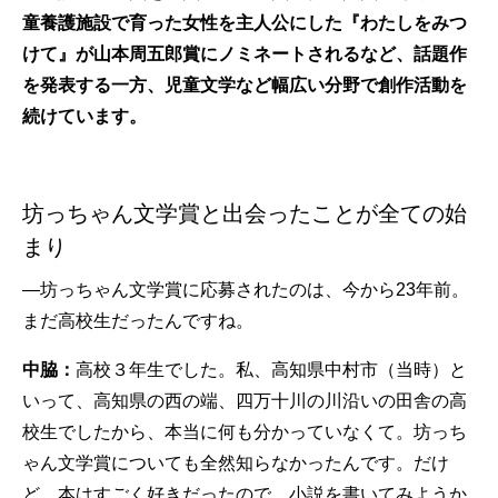
童養護施設で育った女性を主人公にした『わたしをみつ
けて』が山本周五郎賞にノミネートされるなど、話題作
を発表する一方、児童文学など幅広い分野で創作活動を
続けています。
坊っちゃん文学賞と出会ったことが全ての始
まり
—坊っちゃん文学賞に応募されたのは、今から23年前。
まだ高校生だったんですね。
中脇：
高校３年生でした。私、高知県中村市（当時）と
いって、高知県の西の端、四万十川の川沿いの田舎の高
校生でしたから、本当に何も分かっていなくて。坊っち
ゃん文学賞についても全然知らなかったんです。だけ
ど、本はすごく好きだったので、小説を書いてみようか