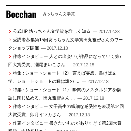
Bocchan
坊っちゃん文学賞
公式HP 坊っちゃん文学賞を詳しく知る
— 2017.12.28
受講者募集第15回坊っちゃん文学賞田丸雅智さんのワー
クショップ開催
— 2017.12.18
作家インタビュー 人との出会いが作品になっていく第7
回大賞受賞、瀬尾まいこさん
— 2017.12.18
特集 : ショートショート〈2〉 言えば妄想、書けば文
学。ショートショートの種は誰の …
— 2017.12.18
特集 : ショートショート〈1〉 瞬間のノスタルジアを物
語に閉じ込める。田丸雅智さん …
— 2017.12.18
作家インタビュー 女子高生の繊細な感受性を表現第14回
大賞受賞、卯月イツカさん
— 2017.12.18
作家インタビュー 書きたいものがありすぎて第2回大賞