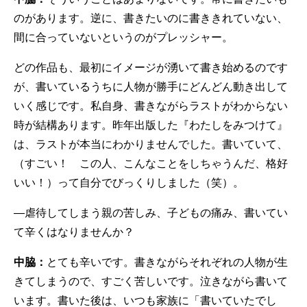
のがあります。逆に、書きたいのに書ききれていない、
間に合っていないというのがプレッシャー。
どの作品も、最初にイメージが湧いて書き始めるのです
が、書いているうちに人物が勝手にどんどん動き出して
いく感じです。私自身、書きながらラストがわからない
時が結構あります。昨年出版した『わたしをみつけて』
は、ラストが本当にわかりませんでした。書いていて、
（すごい！ この人、こんなことをしちゃうんだ、格好
いい！）って自分でびっくりしました（笑）。
—虐待してしまう親の苦しみ、子どもの痛み、書いてい
て辛くはなりませんか？
中脇：
とても辛いです。書きながらそれぞれの人物が生
きてしまうので、すごく苦しいです。泣きながら書いて
います。書いた後は、いつも家族に「書いていたでし