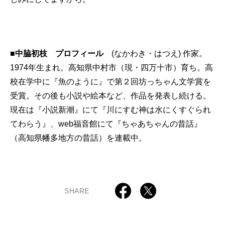
■中脇初枝 プロフィール
(なかわき・はつえ) 作家。
1974年生まれ。高知県中村市（現・四万十市）育ち。高
校在学中に『魚のように』で第２回坊っちゃん文学賞を
受賞。その後も小説や絵本など、作品を発表し続ける。
現在は『小説新潮』にて『川にすむ神は水にくすぐられ
てわらう』、
web福音館
にて『ちゃあちゃんの昔話』
（高知県幡多地方の昔話）を連載中。
SHARE