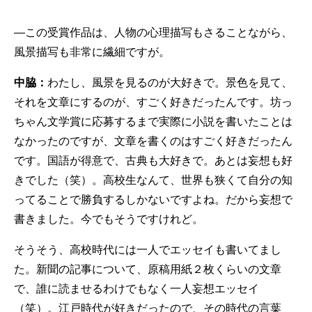
—この受賞作品は、人物の心理描写もさることながら、
風景描写も非常に繊細ですが。
中脇：
わたし、風景を見るのが大好きで。景色を見て、
それを文章にするのが、すごく好きだったんです。坊っ
ちゃん文学賞に応募するまで実際に小説を書いたことは
なかったのですが、文章を書くのはすごく好きだったん
です。国語が得意で、古典も大好きで。あとは妄想も好
きでした（笑）。高校生なんて、世界も狭くて自分の知
ってることで勝負するしかないですよね。だから妄想で
書きました。今でもそうですけれど。
そうそう、高校時代には一人でエッセイも書いてまし
た。新聞の記事について、原稿用紙２枚くらいの文章
で、誰に読ませるわけでもなく一人妄想エッセイ
（笑）。江戸時代が好きだったので、その時代の言葉