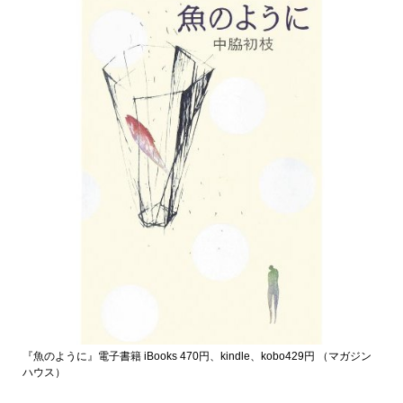
『魚のように』電子書籍 iBooks 470円、kindle、kobo429円 （マガジン
ハウス）