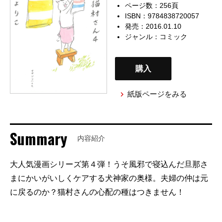
ページ数：256頁
ISBN：9784838720057
発売：2016.01.10
ジャンル：
コミック
購入
紙版ページをみる
Summary
内容紹介
大人気漫画シリーズ第４弾！うそ風邪で寝込んだ旦那さ
まにかいがいしくケアする犬神家の奥様。夫婦の仲は元
に戻るのか？猫村さんの心配の種はつきません！