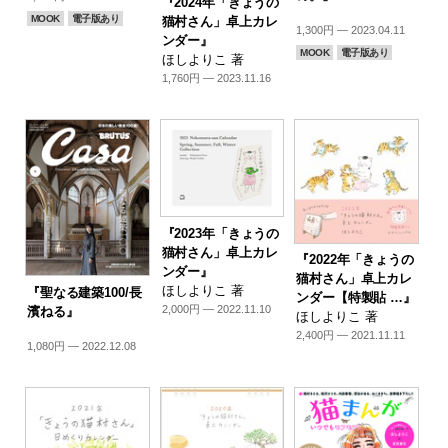
『2024年「きょうの
MOOK
電子版あり
猫村さん」卓上カレ
1,300円 — 2023.04.11
ンダー』
MOOK
電子版あり
ほしよりこ 著
1,760円 — 2023.11.16
『2023年「きょうの
猫村さん」卓上カレ
『2022年「きょうの
ンダー』
猫村さん」卓上カレ
ほしよりこ 著
『聖なる建築100/長
ンダー【特製貼 …』
2,000円 — 2022.11.10
濱ねる』
ほしよりこ 著
2,400円 — 2021.11.11
1,080円 — 2022.12.08