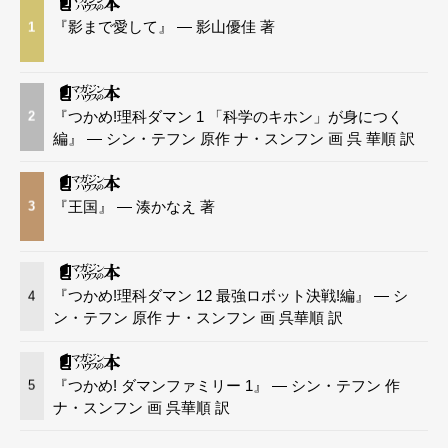
『影まで愛して』 — 影山優佳 著
1
『つかめ!理科ダマン 1 「科学のキホン」が身につく
2
編』 — シン・テフン 原作 ナ・スンフン 画 呉 華順 訳
『王国』 — 湊かなえ 著
3
『つかめ!理科ダマン 12 最強ロボット決戦!編』 — シ
4
ン・テフン 原作 ナ・スンフン 画 呉華順 訳
『つかめ! ダマンファミリー 1』 — シン・テフン 作
5
ナ・スンフン 画 呉華順 訳