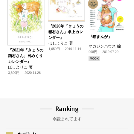
『2020年「きょうの
猫村さん」卓上カレ
『猫まんが』
ンダー』
ほしよりこ 著
マガジンハウス 編
1,650円 — 2019.11.14
『2021年「きょうの
998円 — 2019.07.29
猫村さん」日めくり
MOOK
カレンダー』
ほしよりこ 著
3,300円 — 2020.11.26
Ranking
今読まれてます