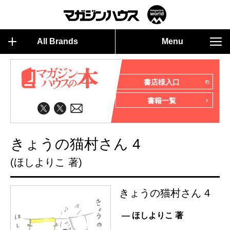
All Brands
Menu
書店様入口
書籍一覧
きょうの猫村さん 4
(ほしよりこ 著)
きょうの猫村さん 4
— ほしよりこ 著