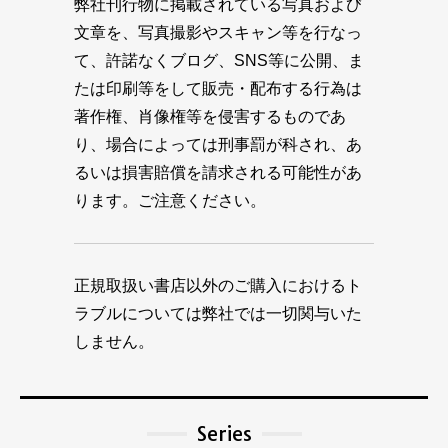
弊社刊行物に掲載されている写真および
文章を、写真撮影やスキャン等を行なっ
て、許諾なくブログ、SNS等に公開、ま
たは印刷等をして販売・配布する行為は
著作権、肖像権等を侵害するものであ
り、場合によっては刑事罰が科され、あ
るいは損害賠償を請求される可能性があ
ります。ご注意ください。
正規取扱い書店以外のご購入におけるト
ラブルについては弊社では一切関与いた
しません。
Series