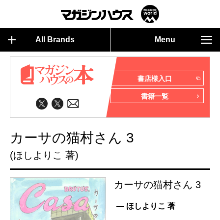
All Brands
Menu
書店様入口
書籍一覧
カーサの猫村さん 3
(ほしよりこ 著)
カーサの猫村さん 3
— ほしよりこ 著