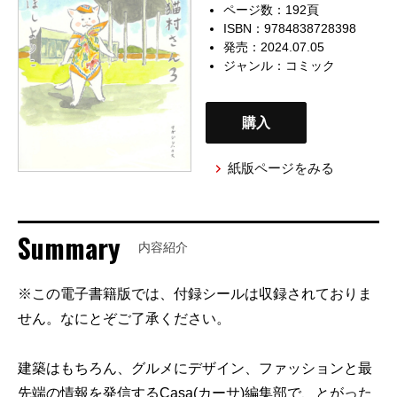
ページ数：192頁
ISBN：9784838728398
発売：2024.07.05
ジャンル：
コミック
購入
紙版ページをみる
Summary
内容紹介
※この電子書籍版では、付録シールは収録されておりま
せん。なにとぞご了承ください。
建築はもちろん、グルメにデザイン、ファッションと最
先端の情報を発信するCasa(カーサ)編集部で、とがった