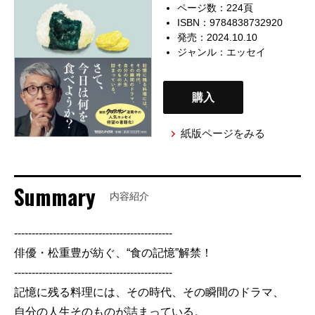
ページ数：224頁
ISBN：9784838732920
発売：2024.10.10
ジャンル：
エッセイ
購入
紙版ページをみる
Summary
内容紹介
---------------------------------------------
俳優・松重豊が紡ぐ、“食の記憶”解禁！
---------------------------------------------
記憶に残る料理には、その時代、その瞬間のドラマ、
自分の人生そのものが詰まっている。