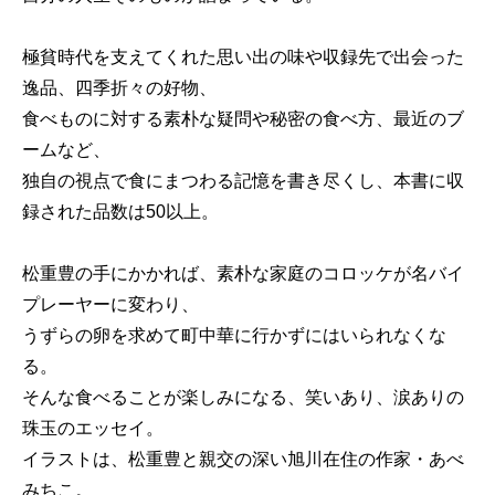
極貧時代を支えてくれた思い出の味や収録先で出会った
逸品、四季折々の好物、
食べものに対する素朴な疑問や秘密の食べ方、最近のブ
ームなど、
独自の視点で食にまつわる記憶を書き尽くし、本書に収
録された品数は50以上。
松重豊の手にかかれば、素朴な家庭のコロッケが名バイ
プレーヤーに変わり、
うずらの卵を求めて町中華に行かずにはいられなくな
る。
そんな食べることが楽しみになる、笑いあり、涙ありの
珠玉のエッセイ。
イラストは、松重豊と親交の深い旭川在住の作家・あべ
みちこ。