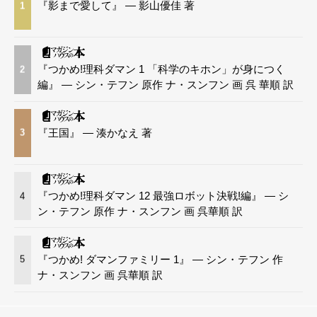
『影まで愛して』 — 影山優佳 著
1
『つかめ!理科ダマン 1 「科学のキホン」が身につく
2
編』 — シン・テフン 原作 ナ・スンフン 画 呉 華順 訳
『王国』 — 湊かなえ 著
3
『つかめ!理科ダマン 12 最強ロボット決戦!編』 — シ
4
ン・テフン 原作 ナ・スンフン 画 呉華順 訳
『つかめ! ダマンファミリー 1』 — シン・テフン 作
5
ナ・スンフン 画 呉華順 訳