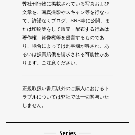
弊社刊行物に掲載されている写真および
文章を、写真撮影やスキャン等を行なっ
て、許諾なくブログ、SNS等に公開、ま
たは印刷等をして販売・配布する行為は
著作権、肖像権等を侵害するものであ
り、場合によっては刑事罰が科され、あ
るいは損害賠償を請求される可能性があ
ります。ご注意ください。
正規取扱い書店以外のご購入におけるト
ラブルについては弊社では一切関与いた
しません。
Series