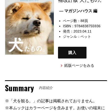
— マガジンハウス 編
ページ数：88頁
ISBN：9784838755936
発売：2023.04.11
ジャンル：
ペット
購入
紙版ページをみる
Summary
内容紹介
※「犬を観る。」の記事は掲載されておりません。
※本ムックはカラーページを含みます。お使いの端末に