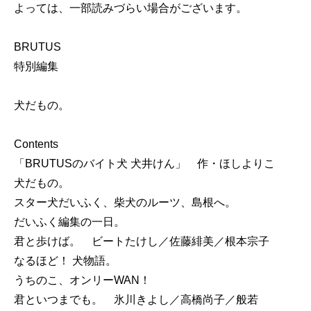
よっては、一部読みづらい場合がございます。
BRUTUS
特別編集
犬だもの。
Contents
「BRUTUSのバイト犬 犬井けん」 作・ほしよりこ
犬だもの。
スター犬だいふく、柴犬のルーツ、島根へ。
だいふく編集の一日。
君と歩けば。 ビートたけし／佐藤緋美／根本宗子
なるほど！ 犬物語。
うちのこ、オンリーWAN！
君といつまでも。 氷川きよし／高橋尚子／般若