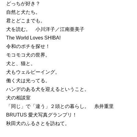
どっちが好き？
自然と犬たち。
君とどこまでも。
犬を読む。 小川洋子／江南亜美子
The World Loves SHIBA!
令和のポチを探せ！
モコモコ犬の世界。
犬と、猫と。
犬もウェルビーイング。
働く犬は光ってる。
ハンデのある犬を迎えるということ。
犬の相談室
「同じ」で「違う」２頭との暮らし。 糸井重里
BRUTUS 愛犬写真グランプリ！
秋田犬のふるさとを訪ねて。