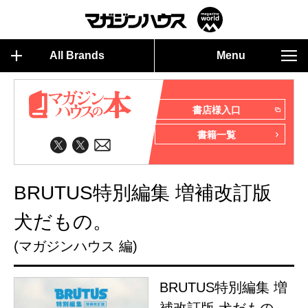
All Brands
Menu
書店様入口
書籍一覧
BRUTUS特別編集 増補改訂版
犬だもの。
(マガジンハウス 編)
BRUTUS特別編集 増
補改訂版 犬だもの。