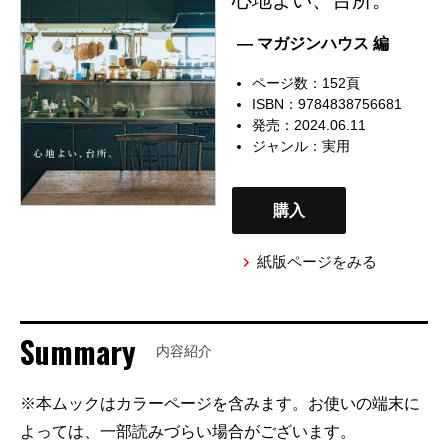
— マガジンハウス 編
ページ数：152頁
ISBN：9784838756681
発売：2024.06.11
ジャンル：
実用
購入
紙版ページをみる
Summary
内容紹介
※本ムックはカラーページを含みます。お使いの端末に
よっては、一部読みづらい場合がございます。