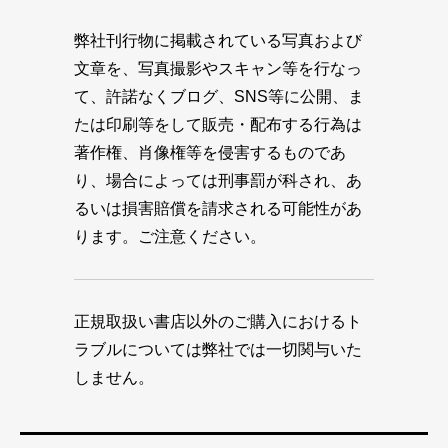
弊社刊行物に掲載されている写真および
文章を、写真撮影やスキャン等を行なっ
て、許諾なくブログ、SNS等に公開、ま
たは印刷等をして販売・配布する行為は
著作権、肖像権等を侵害するものであ
り、場合によっては刑事罰が科され、あ
るいは損害賠償を請求される可能性があ
ります。ご注意ください。
正規取扱い書店以外のご購入におけるト
ラブルについては弊社では一切関与いた
しません。