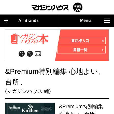
All Brands
Menu
書店様入口
書籍一覧
&Premium特別編集 心地よい、
台所。
(マガジンハウス 編)
&Premium特別編集
心地よい、台所。