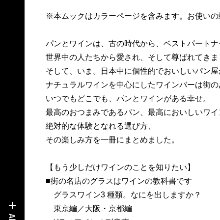
※本ムックはカラーページを含みます。お使いの
パンとワインは、古の時代から、ベストパートナ
世界中の人たちから愛され、そして尊ばれてきま
そして、いま。日本中に個性的でおいしいパン屋
ナチュラルワインを中心にしたワインバーは街の
いつでもどこでも、パンとワインがある幸せ。
最高のおつまみであるパン、最高においしいワイ
絶対的な体験となれる選び方、
その楽しみ方を一冊にまとめました。
【もう少しだけワインのことを知りたい】
■街の名店のグラスはワインの教科書です
グラスワイン3 種類。なにを出しますか？
東京編／大阪・京都編