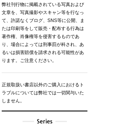
弊社刊行物に掲載されている写真および
文章を、写真撮影やスキャン等を行なっ
て、許諾なくブログ、SNS等に公開、ま
たは印刷等をして販売・配布する行為は
著作権、肖像権等を侵害するものであ
り、場合によっては刑事罰が科され、あ
るいは損害賠償を請求される可能性があ
ります。ご注意ください。
正規取扱い書店以外のご購入におけるト
ラブルについては弊社では一切関与いた
しません。
Series