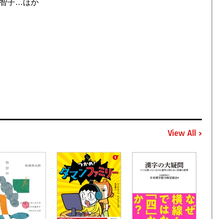
智子…ほか
View All