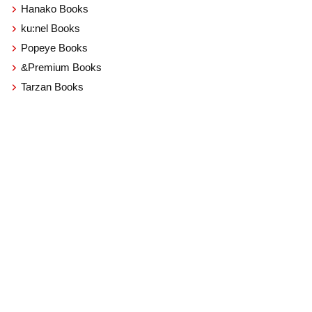
Hanako Books
ku:nel Books
Popeye Books
&Premium Books
Tarzan Books