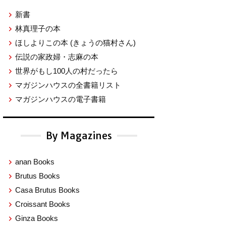
新書
林真理子の本
ほしよりこの本
(きょうの猫村さん)
伝説の家政婦・志麻の本
世界がもし100人の村だったら
マガジンハウスの全書籍リスト
マガジンハウスの電子書籍
By Magazines
anan Books
Brutus Books
Casa Brutus Books
Croissant Books
Ginza Books