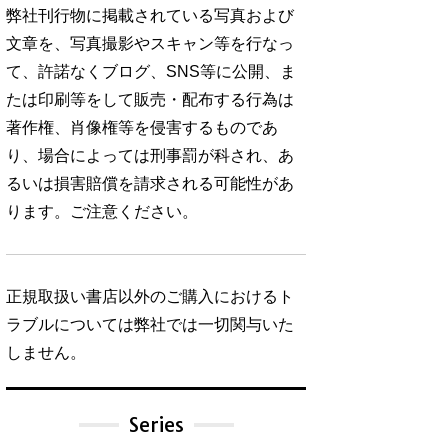
弊社刊行物に掲載されている写真および
文章を、写真撮影やスキャン等を行なっ
て、許諾なくブログ、SNS等に公開、ま
たは印刷等をして販売・配布する行為は
著作権、肖像権等を侵害するものであ
り、場合によっては刑事罰が科され、あ
るいは損害賠償を請求される可能性があ
ります。ご注意ください。
正規取扱い書店以外のご購入におけるト
ラブルについては弊社では一切関与いた
しません。
Series