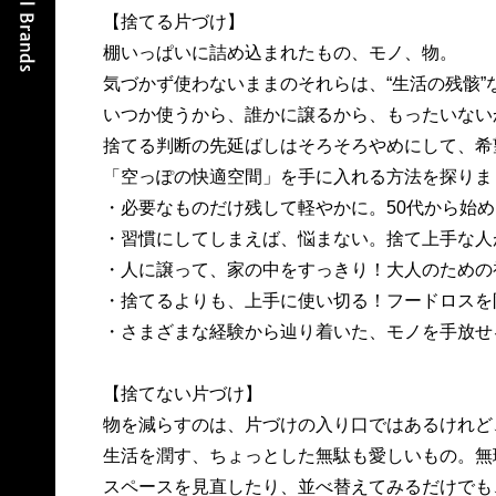
【捨てる片づけ】
棚いっぱいに詰め込まれたもの、モノ、物。
気づかず使わないままのそれらは、“生活の残骸”
いつか使うから、誰かに譲るから、もったいないか
捨てる判断の先延ばしはそろそろやめにして、希
「空っぽの快適空間」を手に入れる方法を探りま
・必要なものだけ残して軽やかに。50代から始
・習慣にしてしまえば、悩まない。捨て上手な人
・人に譲って、家の中をすっきり！大人のための
・捨てるよりも、上手に使い切る！フードロスを
・さまざまな経験から辿り着いた、モノを手放せる人
【捨てない片づけ】
物を減らすのは、片づけの入り口ではあるけれど
生活を潤す、ちょっとした無駄も愛しいもの。無
スペースを見直したり、並べ替えてみるだけでも