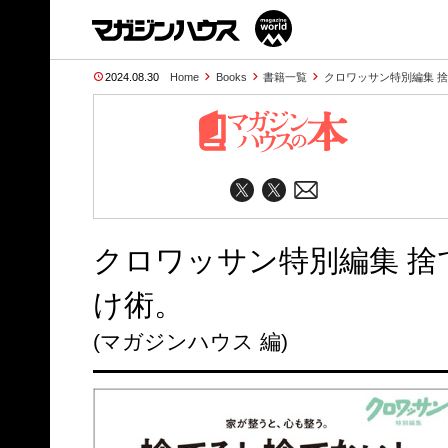
2024.08.30
Home
Books
書籍一覧
クロワッサン特別編集 捨て
クロワッサン特別編集 捨て
け術。
(マガジンハウス 編)