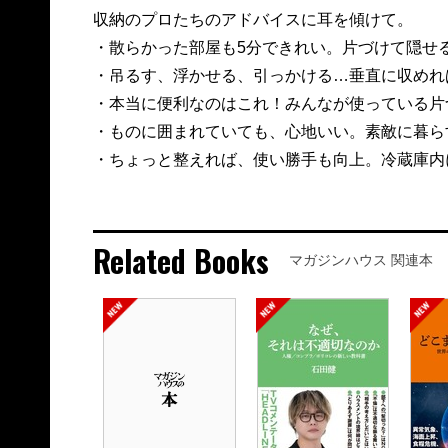
収納のプロたちのアドバイスに耳を傾けて。
・散らかった部屋も5分できれい。片づけて隠せる
・吊るす、浮かせる、引っかける…垂直に収めれ
・本当に便利なのはこれ！みんなが使っている片
・ものに囲まれていても、心地いい。素敵に暮ら
・ちょっと整えれば、使い勝手も向上。冷蔵庫内にゆ
Related Books
マガジンハウス 関連本