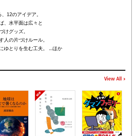
、12のアイデア。
ば、水平面は広々と
づけグッズ。
す人の片づけルール。
とりを生む工夫。 ...ほか
View All