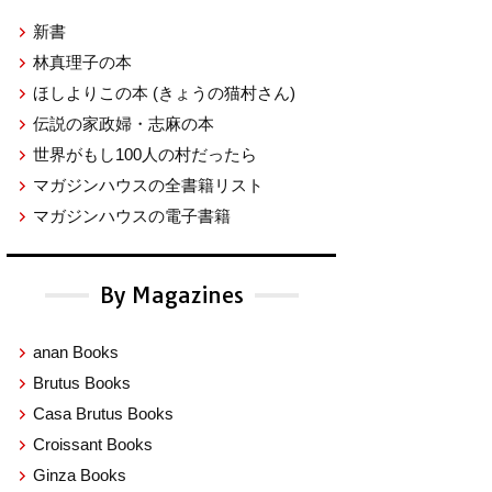
新書
林真理子の本
ほしよりこの本
(きょうの猫村さん)
伝説の家政婦・志麻の本
世界がもし100人の村だったら
マガジンハウスの全書籍リスト
マガジンハウスの電子書籍
By Magazines
anan Books
Brutus Books
Casa Brutus Books
Croissant Books
Ginza Books