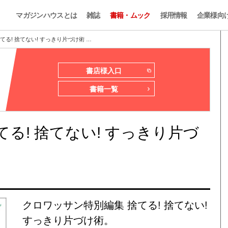
マガジンハウスとは
雑誌
書籍・ムック
採用情報
企業様向
る! 捨てない! すっきり片づけ術 …
書店様入口
書籍一覧
る! 捨てない! すっきり片づ
クロワッサン特別編集 捨てる! 捨てない!
すっきり片づけ術。