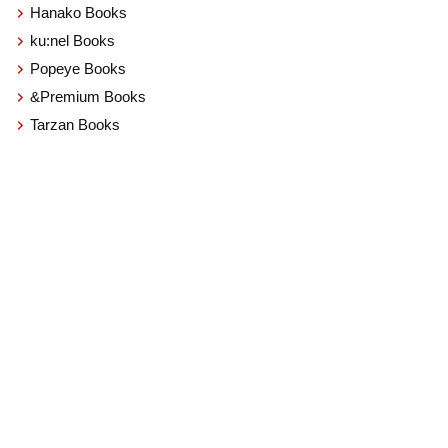
Hanako Books
ku:nel Books
Popeye Books
&Premium Books
Tarzan Books