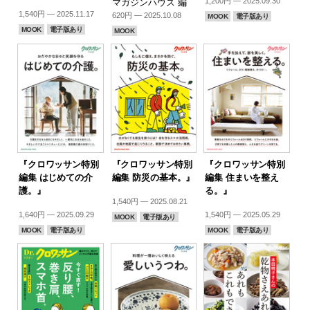
1,200円 — 2025.09.30
マガジンハウス 編
1,540円 — 2025.11.17
620円 — 2025.10.08
MOOK
電子版あり
MOOK
電子版あり
MOOK
『クロワッサン特別
『クロワッサン特別
『クロワッサン特別
編集 はじめての介
編集 防災の基本。』
編集 住まいを整え
護。』
る。』
1,540円 — 2025.08.21
1,640円 — 2025.09.29
1,540円 — 2025.05.29
MOOK
電子版あり
MOOK
電子版あり
MOOK
電子版あり