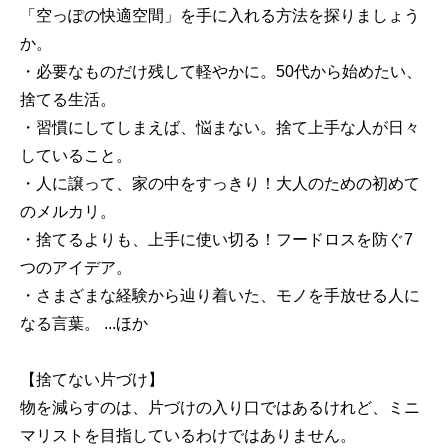
「空っぽの快適空間」を手に入れる方法を探りましょう
か。
・必要なものだけ残して軽やかに。50代から始めたい、
捨てる生活。
・習慣にしてしまえば、悩まない。捨て上手な人が日々
していること。
・人に譲って、家の中をすっきり！大人のための初めて
のメルカリ。
・捨てるよりも、上手に使い切る！フードロスを防ぐ7
つのアイデア。
・さまざまな経験から辿り着いた、モノを手放せる人に
なる言葉。 ...ほか
【捨てない片づけ】
物を減らすのは、片づけの入り口ではあるけれど、ミニ
マリストを目指しているわけではありません。