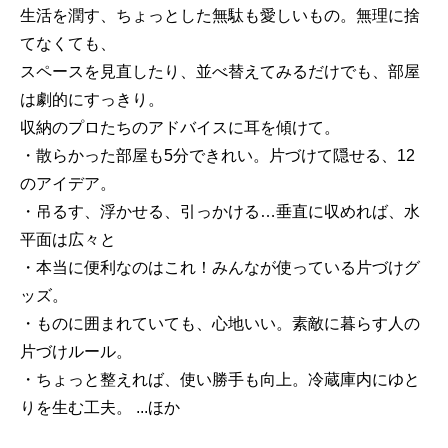
生活を潤す、ちょっとした無駄も愛しいもの。無理に捨
てなくても、
スペースを見直したり、並べ替えてみるだけでも、部屋
は劇的にすっきり。
収納のプロたちのアドバイスに耳を傾けて。
・散らかった部屋も5分できれい。片づけて隠せる、12
のアイデア。
・吊るす、浮かせる、引っかける…垂直に収めれば、水
平面は広々と
・本当に便利なのはこれ！みんなが使っている片づけグ
ッズ。
・ものに囲まれていても、心地いい。素敵に暮らす人の
片づけルール。
・ちょっと整えれば、使い勝手も向上。冷蔵庫内にゆと
りを生む工夫。 ...ほか