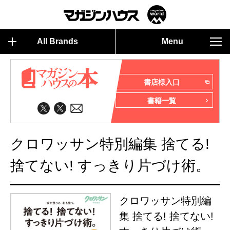
All Brands
Menu
書店様入口
書籍一覧
クロワッサン特別編集 捨てる!
捨てない! すっきり片づけ術。
クロワッサン特別編
集 捨てる! 捨てない!