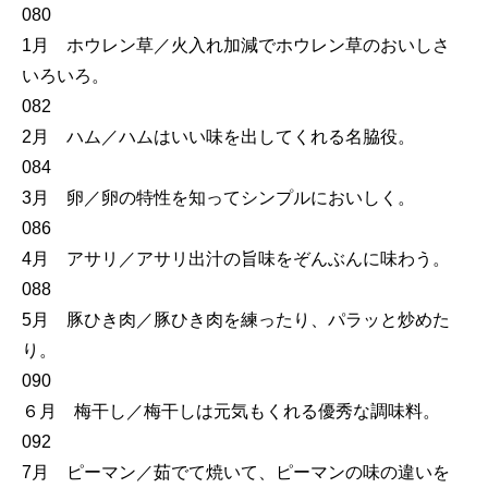
080
1月 ホウレン草／火入れ加減でホウレン草のおいしさ
いろいろ。
082
2月 ハム／ハムはいい味を出してくれる名脇役。
084
3月 卵／卵の特性を知ってシンプルにおいしく。
086
4月 アサリ／アサリ出汁の旨味をぞんぶんに味わう。
088
5月 豚ひき肉／豚ひき肉を練ったり、パラッと炒めた
り。
090
６月 梅干し／梅干しは元気もくれる優秀な調味料。
092
7月 ピーマン／茹でて焼いて、ピーマンの味の違いを