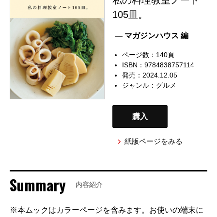
105皿。
— マガジンハウス 編
ページ数：140頁
ISBN：9784838757114
発売：2024.12.05
ジャンル：
グルメ
購入
紙版ページをみる
Summary
内容紹介
※本ムックはカラーページを含みます。お使いの端末に