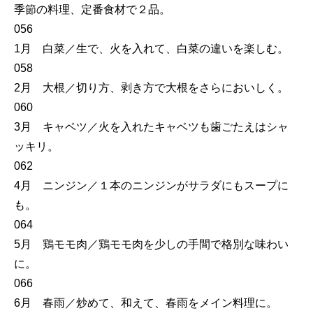
季節の料理、定番食材で２品。
056
1月 白菜／生で、火を入れて、白菜の違いを楽しむ。
058
2月 大根／切り方、剥き方で大根をさらにおいしく。
060
3月 キャベツ／火を入れたキャベツも歯ごたえはシャ
ッキリ。
062
4月 ニンジン／１本のニンジンがサラダにもスープに
も。
064
5月 鶏モモ肉／鶏モモ肉を少しの手間で格別な味わい
に。
066
6月 春雨／炒めて、和えて、春雨をメイン料理に。