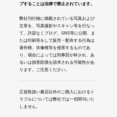
プすることは法律で禁止されています。
弊社刊行物に掲載されている写真および
文章を、写真撮影やスキャン等を行なっ
て、許諾なくブログ、SNS等に公開、ま
たは印刷等をして販売・配布する行為は
著作権、肖像権等を侵害するものであ
り、場合によっては刑事罰が科され、あ
るいは損害賠償を請求される可能性があ
ります。ご注意ください。
正規取扱い書店以外のご購入におけるト
ラブルについては弊社では一切関与いた
しません。