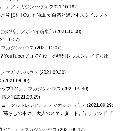
る。』
／マガジンハウス
(2021.10.18)
月号 [Chill Out in Nature 自然と過ごすスタイルブッ
ーと旅の話]』
／ポパイ編集部
(2021.10.08)
21.10.07)
／マガジンハウス
(2021.10.07)
YouTuberプロてらゆーの特別レッスン』
／てらゆー
』
／マガジンハウス
(2021.09.30)
ス
(2021.09.30)
ップ124』
／マガジンハウス
(2021.09.30)
村博之)
(2021.09.29)
、ヨーグルトレシピ。』
／マガジンハウス
(2021.09.29)
11月号 [暮らしの中の、大人のスタンダード。]』
／アンドプ
を買いに。』
／マガジンハウス
(2021.09.17)