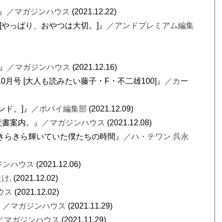
』
／マガジンハウス
(2021.12.22)
月号 [やっぱり、おやつは大切。]』
／アンドプレミアム編集
0』
／マガジンハウス
(2021.12.16)
年 10月号 [大人も読みたい藤子・F・不二雄100]』
／カー
レンド。]』
／ポパイ編集部
(2021.12.09)
の読書案内。』
／マガジンハウス
(2021.12.08)
 きらきら輝いていた僕たちの時間』
／ハ・テワン 呉永
ジンハウス
(2021.12.06)
け.
(2021.12.02)
ウス
(2021.12.02)
』
／マガジンハウス
(2021.11.29)
／マガジンハウス
(2021.11.29)