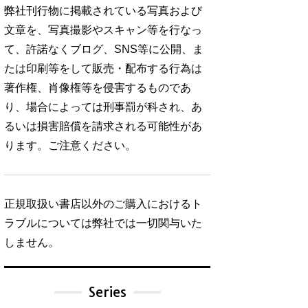
弊社刊行物に掲載されている写真および
文章を、写真撮影やスキャン等を行なっ
て、許諾なくブログ、SNS等に公開、ま
たは印刷等をして販売・配布する行為は
著作権、肖像権等を侵害するものであ
り、場合によっては刑事罰が科され、あ
るいは損害賠償を請求される可能性があ
ります。ご注意ください。
正規取扱い書店以外のご購入におけるト
ラブルについては弊社では一切関与いた
しません。
Series