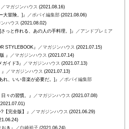
』
／マガジンハウス
(2021.08.16)
ラー大冒険。]』
／ポパイ編集部
(2021.08.06)
ジンハウス
(2021.08.02)
9月号 [さっと作れる、あの人の手料理。]』
／アンドプレミア
R STYLEBOOK』
／マガジンハウス
(2021.07.15)
版 』
／マガジンハウス
(2021.07.14)
メガイド3』
／マガジンハウス
(2021.07.13)
。』
／マガジンハウス
(2021.07.13)
はともあれ、いい音楽が必要だ。]』
／ポパイ編集部
の、日々の習慣。』
／マガジンハウス
(2021.07.08)
(2021.07.01)
誰か?【完全版】』
／マガジンハウス
(2021.06.29)
21.06.24)
りおき』
／白崎裕子
(2021.06.24)