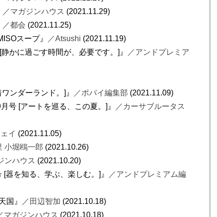
』
／マガジンハウス
(2021.11.29)
』
／都会
(2021.11.25)
MISOスープ』
／Atsushi
(2021.11.19)
1月号 [静かに過ごす時間が、必要です。]』
／アンドプレミア
の古着ワンダーランド。]』
／ポパイ編集部
(2021.11.09)
年 9月号 [アートを巡る、この夏。]』
／カーサブルータス
ウェイ
(2021.11.05)
 小堀鴎一郎
(2021.10.26)
ジンハウス
(2021.10.20)
2月号 [器を知る、学ぶ、楽しむ。]』
／アンドプレミアム編
ツ天国』
／田辺智加
(2021.10.18)
／マガジンハウス
(2021.10.18)