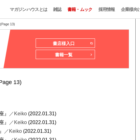
マガジンハウスとは
雑誌
書籍・ムック
採用情報
企業様向
ge 13)
書店様入口
書籍一覧
Page 13)
女座』
／Keiko
(2022.01.31)
秤座』
／Keiko
(2022.01.31)
』
／Keiko
(2022.01.31)
手座』
／Keiko
(2022.01.31)