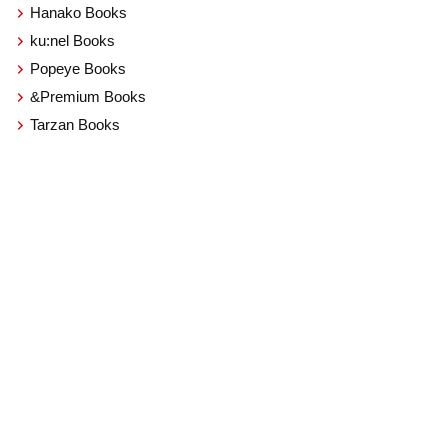
Hanako Books
ku:nel Books
Popeye Books
&Premium Books
Tarzan Books