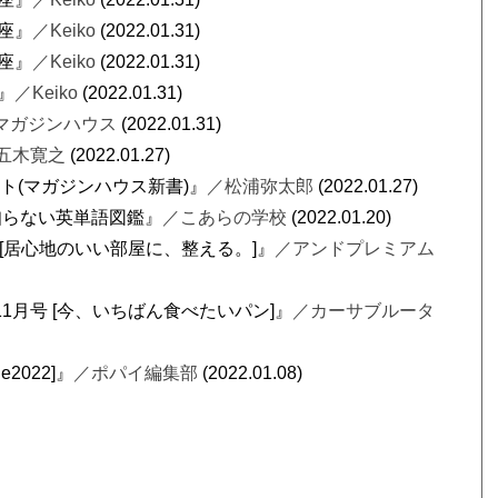
羊座』
／Keiko
(2022.01.31)
瓶座』
／Keiko
(2022.01.31)
』
／Keiko
(2022.01.31)
マガジンハウス
(2022.01.31)
五木寛之
(2022.01.27)
ト(マガジンハウス新書)』
／松浦弥太郎
(2022.01.27)
知らない英単語図鑑』
／こあらの学校
(2022.01.20)
月号 [居心地のいい部屋に、整える。]』
／アンドプレミアム
年 11月号 [今、いちばん食べたいパン]』
／カーサブルータ
e2022]』
／ポパイ編集部
(2022.01.08)