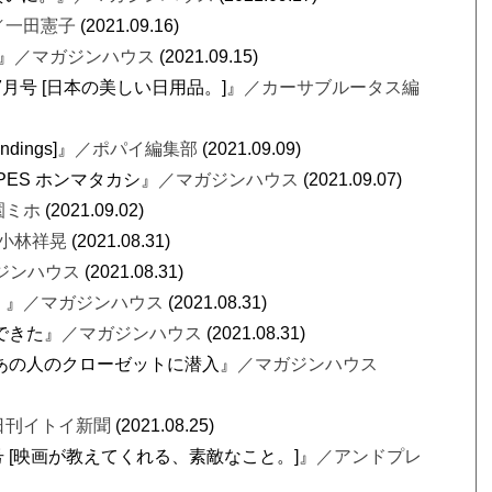
／一田憲子
(2021.09.16)
』
／マガジンハウス
(2021.09.15)
年 7月号 [日本の美しい日用品。]』
／カーサブルータス編
ndings]』
／ポパイ編集部
(2021.09.09)
CAPES ホンマタカシ』
／マガジンハウス
(2021.09.07)
園ミホ
(2021.09.02)
小林祥晃
(2021.08.31)
ジンハウス
(2021.08.31)
。』
／マガジンハウス
(2021.08.31)
できた』
／マガジンハウス
(2021.08.31)
TS! あの人のクローゼットに潜入』
／マガジンハウス
日刊イトイ新聞
(2021.08.25)
10月号 [映画が教えてくれる、素敵なこと。]』
／アンドプレ