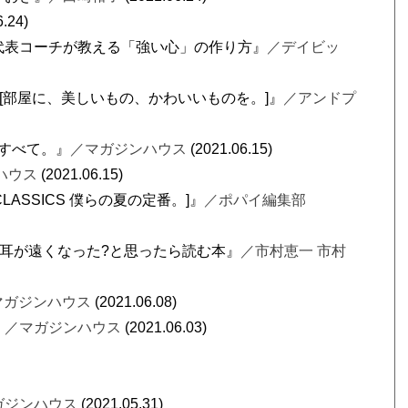
6.24)
代表コーチが教える「強い心」の作り方』
／デイビッ
8月号 [部屋に、美しいもの、かわいいものを。]』
／アンドプ
、すべて。』
／マガジンハウス
(2021.06.15)
ハウス
(2021.06.15)
 CLASSICS 僕らの夏の定番。]』
／ポパイ編集部
 耳が遠くなった?と思ったら読む本』
／市村恵一 市村
マガジンハウス
(2021.06.08)
』
／マガジンハウス
(2021.06.03)
ガジンハウス
(2021.05.31)