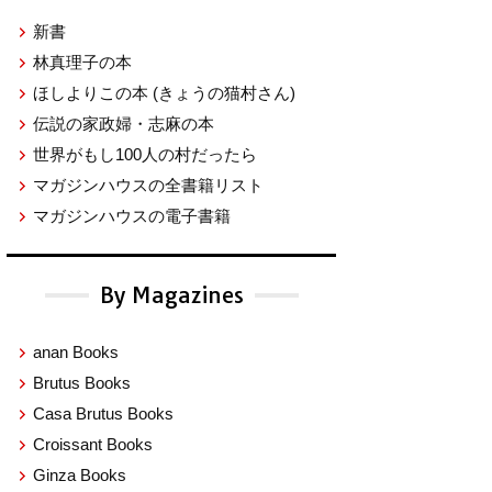
新書
林真理子の本
ほしよりこの本
(きょうの猫村さん)
伝説の家政婦・志麻の本
世界がもし100人の村だったら
マガジンハウスの全書籍リスト
マガジンハウスの電子書籍
By Magazines
anan Books
Brutus Books
Casa Brutus Books
Croissant Books
Ginza Books