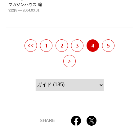
マガジンハウス 編
922円 — 2004.03.31
<<
1
2
3
4
5
>
SHARE