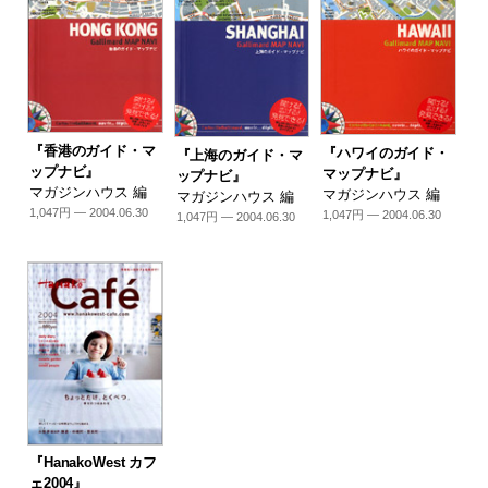
『香港のガイド・マ
『ハワイのガイド・
『上海のガイド・マ
ップナビ』
マップナビ』
ップナビ』
マガジンハウス 編
マガジンハウス 編
マガジンハウス 編
1,047円 — 2004.06.30
1,047円 — 2004.06.30
1,047円 — 2004.06.30
『HanakoWest カフ
ェ2004』