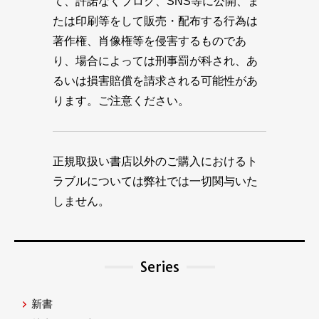
て、許諾なくブログ、SNS等に公開、ま
たは印刷等をして販売・配布する行為は
著作権、肖像権等を侵害するものであ
り、場合によっては刑事罰が科され、あ
るいは損害賠償を請求される可能性があ
ります。ご注意ください。
正規取扱い書店以外のご購入におけるト
ラブルについては弊社では一切関与いた
しません。
Series
新書