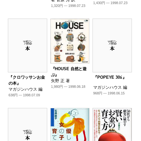
1,430円 — 1998.07.23
1,320円 — 1998.07.23
『HOUSE 自然と遊
ぶ』
『クロワッサンお金
『POPEYE 30≦』
矢野 正 著
の本』
1,980円 — 1998.06.18
マガジンハウス 編
マガジンハウス 編
968円 — 1998.06.15
638円 — 1998.07.09