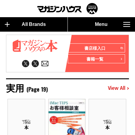
All Brands
Menu
書店様入口
書籍一覧
実用
(Page 19)
View All