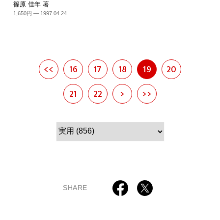
篠原 佳年 著
1,650円 — 1997.04.24
<<
16
17
18
19
20
21
22
>
>>
SHARE