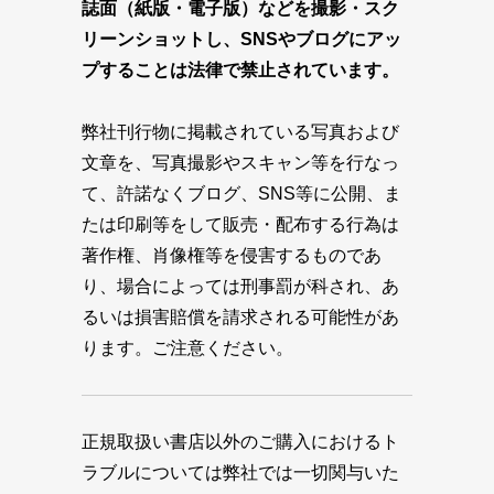
誌面（紙版・電子版）などを撮影・スク
リーンショットし、SNSやブログにアッ
プすることは法律で禁止されています。
弊社刊行物に掲載されている写真および
文章を、写真撮影やスキャン等を行なっ
て、許諾なくブログ、SNS等に公開、ま
たは印刷等をして販売・配布する行為は
著作権、肖像権等を侵害するものであ
り、場合によっては刑事罰が科され、あ
るいは損害賠償を請求される可能性があ
ります。ご注意ください。
正規取扱い書店以外のご購入におけるト
ラブルについては弊社では一切関与いた