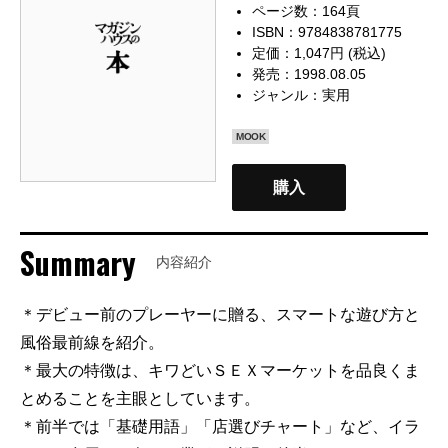
ページ数：164頁
ISBN：9784838781775
定価：1,047円 (税込)
発売：1998.08.05
ジャンル：
実用
MOOK
購入
Summary
内容紹介
＊デビュー前のプレーヤーに贈る、スマートな遊び方と
風俗最前線を紹介。
＊最大の特徴は、キワどいＳＥＸマーケットを品良くま
とめることを主眼としています。
＊前半では「基礎用語」「店選びチャート」など、イラ