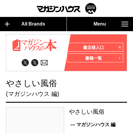
All Brands
Menu
書店様入口
書籍一覧
やさしい風俗
(マガジンハウス 編)
やさしい風俗
— マガジンハウス 編