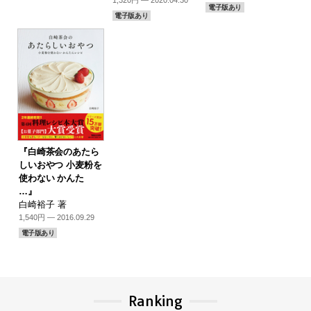
1,320円 — 2020.04.30
電子版あり
電子版あり
『白崎茶会のあたら
しいおやつ 小麦粉を
使わない かんた
…』
白崎裕子 著
1,540円 — 2016.09.29
電子版あり
Ranking