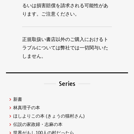
るいは損害賠償を請求される可能性があ
ります。ご注意ください。
正規取扱い書店以外のご購入におけるト
ラブルについては弊社では一切関与いた
しません。
Series
新書
林真理子の本
ほしよりこの本
(きょうの猫村さん)
伝説の家政婦・志麻の本
世界がもし100人の村だったら