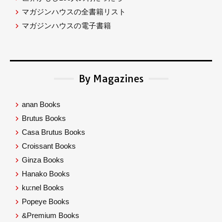
マガジンハウスの全書籍リスト
マガジンハウスの電子書籍
By Magazines
anan Books
Brutus Books
Casa Brutus Books
Croissant Books
Ginza Books
Hanako Books
ku:nel Books
Popeye Books
&Premium Books