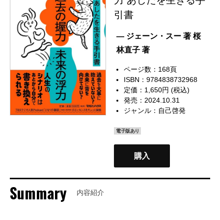
引書
— ジェーン・スー 著 桜
林直子 著
ページ数：168頁
ISBN：9784838732968
定価：1,650円 (税込)
発売：2024.10.31
ジャンル：
自己啓発
電子版あり
購入
Summary
内容紹介