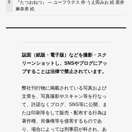
『たつおねつ』 — ユーフラテス 作 うえ田みお 絵 若井
5
麻奈美 絵
誌面（紙版・電子版）などを撮影・スク
リーンショットし、SNSやブログにアッ
プすることは法律で禁止されています。
弊社刊行物に掲載されている写真および
文章を、写真撮影やスキャン等を行なっ
て、許諾なくブログ、SNS等に公開、ま
たは印刷等をして販売・配布する行為は
著作権、肖像権等を侵害するものであ
り、場合によっては刑事罰が科され、あ