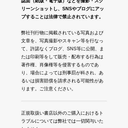
誌面（紙版・電子版）などを撮影・スク
リーンショットし、SNSやブログにアッ
プすることは法律で禁止されています。
弊社刊行物に掲載されている写真および
文章を、写真撮影やスキャン等を行なっ
て、許諾なくブログ、SNS等に公開、ま
たは印刷等をして販売・配布する行為は
著作権、肖像権等を侵害するものであ
り、場合によっては刑事罰が科され、あ
るいは損害賠償を請求される可能性があ
ります。ご注意ください。
正規取扱い書店以外のご購入におけるト
ラブルについては弊社では一切関与いた