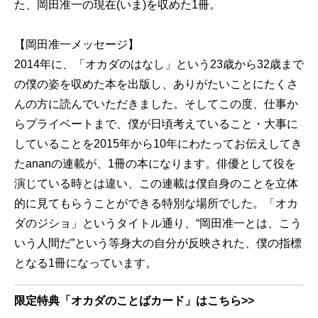
た、岡田准一の現在(いま)を収めた1冊。
【岡田准一メッセージ】
2014年に、「オカダのはなし」という23歳から32歳まで
の僕の姿を収めた本を出版し、ありがたいことにたくさ
んの方に読んでいただきました。そしてこの度、仕事か
らプライベートまで、僕が日頃考えていること・大事に
していることを2015年から10年にわたってお伝えしてき
たananの連載が、1冊の本になります。俳優として役を
演じている時とは違い、この連載は僕自身のことを立体
的に見てもらうことができる特別な場所でした。「オカ
ダのジショ」というタイトル通り、“岡田准一とは、こう
いう人間だ”という等身大の自分が反映された、僕の指標
となる1冊になっています。
限定特典「オカダのことばカード」はこちら>>