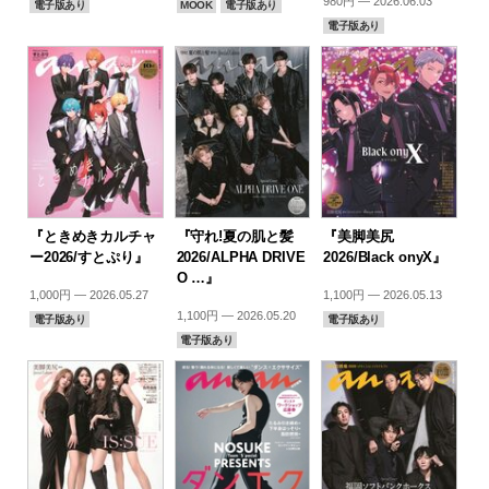
980円 — 2026.06.03
電子版あり
MOOK
電子版あり
電子版あり
『ときめきカルチャ
『守れ!夏の肌と髪
『美脚美尻
ー2026/すとぷり』
2026/ALPHA DRIVE
2026/Black onyX』
O …』
1,000円 — 2026.05.27
1,100円 — 2026.05.13
1,100円 — 2026.05.20
電子版あり
電子版あり
電子版あり