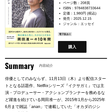
ページ数：208頁
ISBN：9784838733644
定価：1,980円 (税込)
発売：2025.12.15
ジャンル：
エッセイ
電子版あり
購入
Summary
内容紹介
俳優としてのみならず、11月13日（木）より配信スター
トとなる話題作、Netflixシリーズ『イクサガミ』では主
演・プロデューサー・アクションプランナーを務めるな
ど躍進を続けている岡田准一が、2015年1月から2025年
6月まで雑誌「anan」で連載していた「オカダのジシ