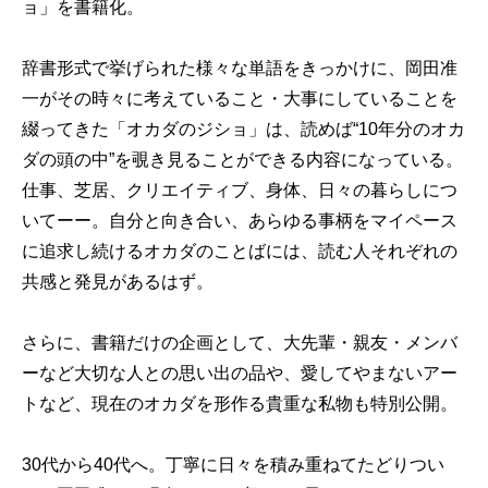
ョ」を書籍化。
辞書形式で挙げられた様々な単語をきっかけに、岡田准
一がその時々に考えていること・大事にしていることを
綴ってきた「オカダのジショ」は、読めば“10年分のオカ
ダの頭の中”を覗き見ることができる内容になっている。
仕事、芝居、クリエイティブ、身体、日々の暮らしにつ
いてーー。自分と向き合い、あらゆる事柄をマイペース
に追求し続けるオカダのことばには、読む人それぞれの
共感と発見があるはず。
さらに、書籍だけの企画として、大先輩・親友・メンバ
ーなど大切な人との思い出の品や、愛してやまないアー
トなど、現在のオカダを形作る貴重な私物も特別公開。
30代から40代へ。丁寧に日々を積み重ねてたどりつい