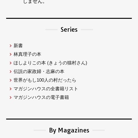
しません。
Series
新書
林真理子の本
ほしよりこの本
(きょうの猫村さん)
伝説の家政婦・志麻の本
世界がもし100人の村だったら
マガジンハウスの全書籍リスト
マガジンハウスの電子書籍
By Magazines