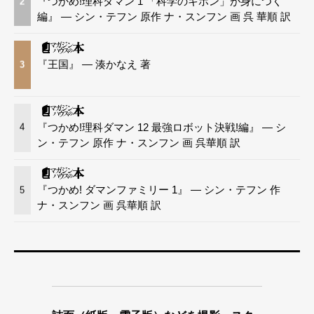
『つかめ!理科ダマン 1 「科学のキホン」が身につく
2
編』 — シン・テフン 原作 ナ・スンフン 画 呉 華順 訳
『王国』 — 湊かなえ 著
3
『つかめ!理科ダマン 12 最強ロボット決戦!編』 — シ
4
ン・テフン 原作 ナ・スンフン 画 呉華順 訳
『つかめ! ダマンファミリー 1』 — シン・テフン 作
5
ナ・スンフン 画 呉華順 訳