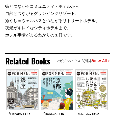
街とつながるコミュニティ・ホテルから
自然とつながるグランピングリゾート、
癒やし＝ウェルネスとつながるリトリートホテル、
夜景がキレイなシティホテルまで、
ホテル事情がまるわかりの１冊です。
Related Books
View All
マガジンハウス 関連本
『Hanako FOR
『Hanako FOR
『Hanako FOR