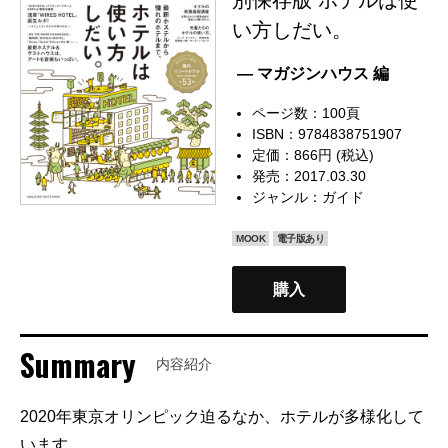
い方しだい。
— マガジンハウス 編
ページ数：100頁
ISBN：9784838751907
定価：866円 (税込)
発売：2017.03.30
ジャンル：
ガイド
MOOK
電子版あり
購入
Summary
内容紹介
2020年東京オリンピック迫るなか、ホテルが多様化して
います。