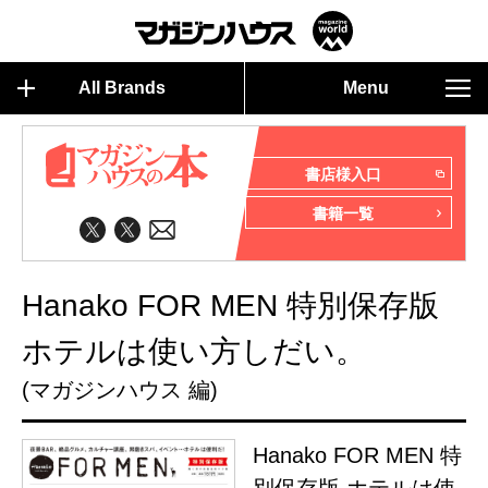
All Brands
Menu
書店様入口
書籍一覧
Hanako FOR MEN 特別保存版
ホテルは使い方しだい。
(マガジンハウス 編)
Hanako FOR MEN 特
別保存版 ホテルは使