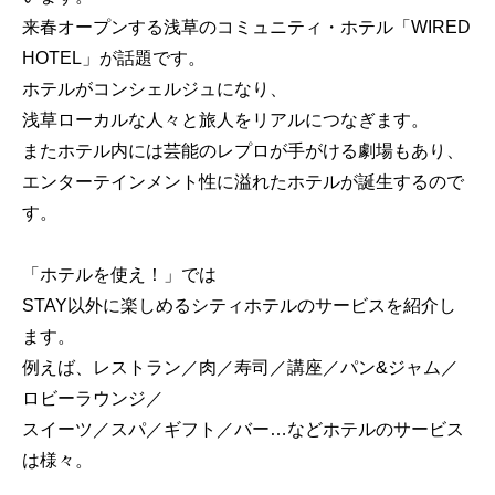
来春オープンする浅草のコミュニティ・ホテル「WIRED
HOTEL」が話題です。
ホテルがコンシェルジュになり、
浅草ローカルな人々と旅人をリアルにつなぎます。
またホテル内には芸能のレプロが手がける劇場もあり、
エンターテインメント性に溢れたホテルが誕生するので
す。
「ホテルを使え！」では
STAY以外に楽しめるシティホテルのサービスを紹介し
ます。
例えば、レストラン／肉／寿司／講座／パン&ジャム／
ロビーラウンジ／
スイーツ／スパ／ギフト／バー…などホテルのサービス
は様々。