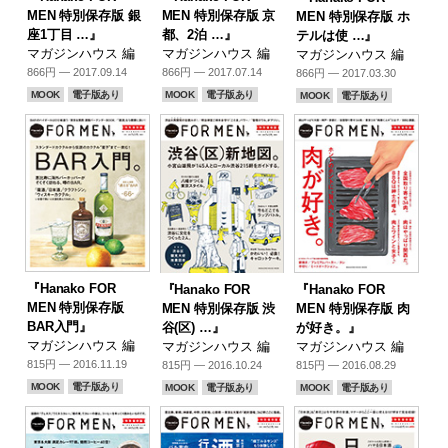
MEN 特別保存版 銀
MEN 特別保存版 京
MEN 特別保存版 ホ
座1丁目 …』
都、2泊 …』
テルは使 …』
マガジンハウス 編
マガジンハウス 編
マガジンハウス 編
866円 — 2017.09.14
866円 — 2017.07.14
866円 — 2017.03.30
MOOK
電子版あり
MOOK
電子版あり
MOOK
電子版あり
『Hanako FOR
『Hanako FOR
『Hanako FOR
MEN 特別保存版
MEN 特別保存版 渋
MEN 特別保存版 肉
BAR入門』
谷(区) …』
が好き。』
マガジンハウス 編
マガジンハウス 編
マガジンハウス 編
815円 — 2016.11.19
815円 — 2016.10.24
815円 — 2016.08.29
MOOK
電子版あり
MOOK
電子版あり
MOOK
電子版あり