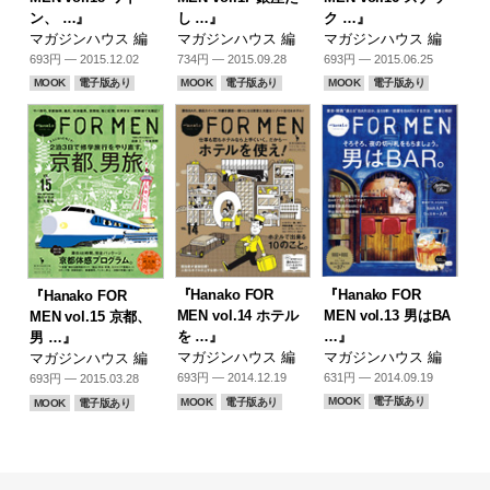
ン、 …』
し …』
ク …』
マガジンハウス 編
マガジンハウス 編
マガジンハウス 編
693円 — 2015.12.02
734円 — 2015.09.28
693円 — 2015.06.25
MOOK
電子版あり
MOOK
電子版あり
MOOK
電子版あり
『Hanako FOR
『Hanako FOR
『Hanako FOR
MEN vol.13 男はBA
MEN vol.14 ホテル
MEN vol.15 京都、
…』
を …』
男 …』
マガジンハウス 編
マガジンハウス 編
マガジンハウス 編
631円 — 2014.09.19
693円 — 2014.12.19
693円 — 2015.03.28
MOOK
電子版あり
MOOK
電子版あり
MOOK
電子版あり