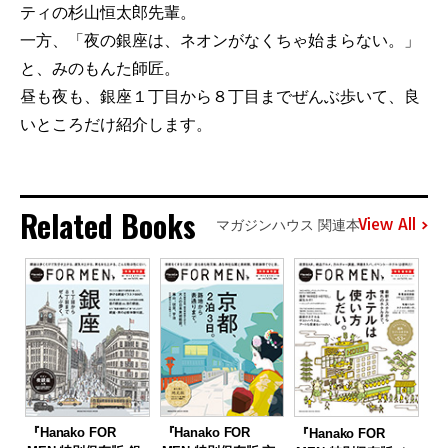
ティの杉山恒太郎先輩。
一方、「夜の銀座は、ネオンがなくちゃ始まらない。」
と、みのもんた師匠。
昼も夜も、銀座１丁目から８丁目までぜんぶ歩いて、良
いところだけ紹介します。
Related Books
View All
マガジンハウス 関連本
『Hanako FOR
『Hanako FOR
『Hanako FOR