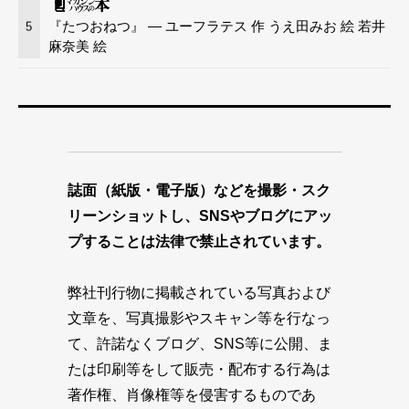
『たつおねつ』 — ユーフラテス 作 うえ田みお 絵 若井
5
麻奈美 絵
誌面（紙版・電子版）などを撮影・スク
リーンショットし、SNSやブログにアッ
プすることは法律で禁止されています。
弊社刊行物に掲載されている写真および
文章を、写真撮影やスキャン等を行なっ
て、許諾なくブログ、SNS等に公開、ま
たは印刷等をして販売・配布する行為は
著作権、肖像権等を侵害するものであ