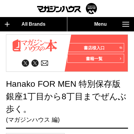
All Brands
Menu
書店様入口
書籍一覧
Hanako FOR MEN 特別保存版
銀座1丁目から8丁目までぜんぶ
歩く。
(マガジンハウス 編)