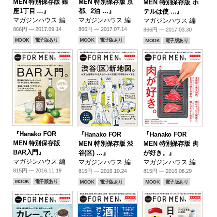
MEN 特別保存版 銀
MEN 特別保存版 京
MEN 特別保存版 ホ
座1丁目 …』
都、2泊 …』
テルは使 …』
マガジンハウス 編
マガジンハウス 編
マガジンハウス 編
866円 — 2017.09.14
866円 — 2017.07.14
866円 — 2017.03.30
MOOK
電子版あり
MOOK
電子版あり
MOOK
電子版あり
『Hanako FOR
『Hanako FOR
『Hanako FOR
MEN 特別保存版
MEN 特別保存版 渋
MEN 特別保存版 肉
BAR入門』
谷(区) …』
が好き。』
マガジンハウス 編
マガジンハウス 編
マガジンハウス 編
815円 — 2016.11.19
815円 — 2016.10.24
815円 — 2016.08.29
MOOK
電子版あり
MOOK
電子版あり
MOOK
電子版あり