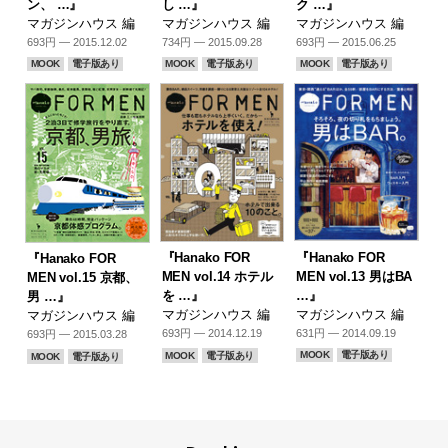
ン、 …』
し …』
ク …』
マガジンハウス 編
マガジンハウス 編
マガジンハウス 編
693円 — 2015.12.02
734円 — 2015.09.28
693円 — 2015.06.25
MOOK
電子版あり
MOOK
電子版あり
MOOK
電子版あり
『Hanako FOR
『Hanako FOR
『Hanako FOR
MEN vol.13 男はBA
MEN vol.14 ホテル
MEN vol.15 京都、
…』
を …』
男 …』
マガジンハウス 編
マガジンハウス 編
マガジンハウス 編
631円 — 2014.09.19
693円 — 2014.12.19
693円 — 2015.03.28
MOOK
電子版あり
MOOK
電子版あり
MOOK
電子版あり