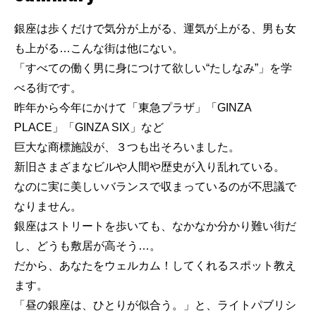
銀座は歩くだけで気分が上がる、運気が上がる、男も女
も上がる…こんな街は他にない。
「すべての働く男に身につけて欲しい“たしなみ”」を学
べる街です。
昨年から今年にかけて「東急プラザ」「GINZA
PLACE」「GINZA SIX」など
巨大な商標施設が、３つも出そろいました。
新旧さまざまなビルや人間や歴史が入り乱れている。
なのに実に美しいバランスで収まっているのが不思議で
なりません。
銀座はストリートを歩いても、なかなか分かり難い街だ
し、どうも敷居が高そう…。
だから、あなたをウェルカム！してくれるスポット教え
ます。
「昼の銀座は、ひとりが似合う。」と、ライトパブリシ