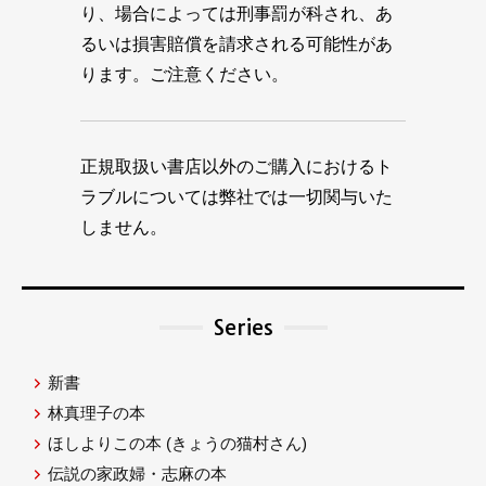
り、場合によっては刑事罰が科され、あ
るいは損害賠償を請求される可能性があ
ります。ご注意ください。
正規取扱い書店以外のご購入におけるト
ラブルについては弊社では一切関与いた
しません。
Series
新書
林真理子の本
ほしよりこの本
(きょうの猫村さん)
伝説の家政婦・志麻の本