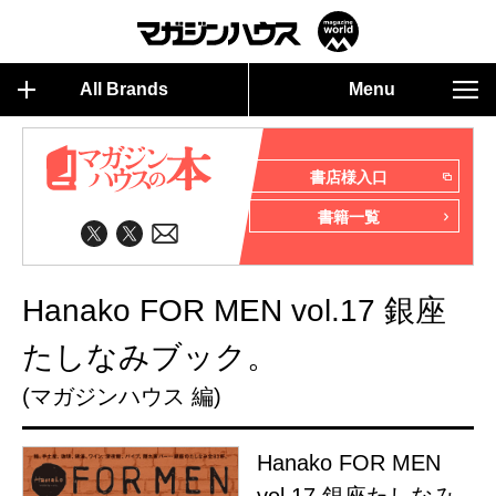
All Brands
Menu
書店様入口
書籍一覧
Hanako FOR MEN vol.17 銀座
たしなみブック。
(マガジンハウス 編)
Hanako FOR MEN
vol.17 銀座たしなみ