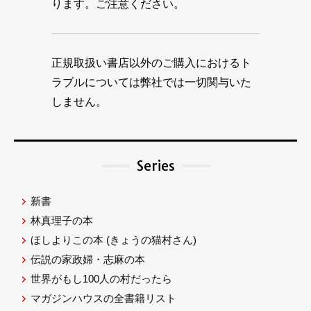
ります。ご注意ください。
正規取扱い書店以外のご購入におけるト
ラブルについては弊社では一切関与いた
しません。
Series
新書
林真理子の本
ほしよりこの本
(きょうの猫村さん)
伝説の家政婦・志麻の本
世界がもし100人の村だったら
マガジンハウスの全書籍リスト