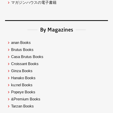
マガジンハウスの電子書籍
By Magazines
anan Books
Brutus Books
Casa Brutus Books
Croissant Books
Ginza Books
Hanako Books
ku:nel Books
Popeye Books
&Premium Books
Tarzan Books