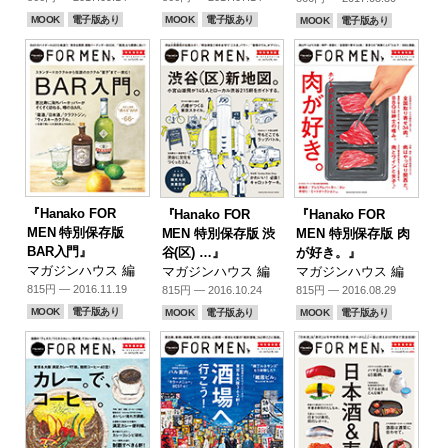
MOOK
電子版あり
MOOK
電子版あり
MOOK
電子版あり
『Hanako FOR
『Hanako FOR
『Hanako FOR
MEN 特別保存版
MEN 特別保存版 渋
MEN 特別保存版 肉
BAR入門』
谷(区) …』
が好き。』
マガジンハウス 編
マガジンハウス 編
マガジンハウス 編
815円 — 2016.11.19
815円 — 2016.10.24
815円 — 2016.08.29
MOOK
電子版あり
MOOK
電子版あり
MOOK
電子版あり