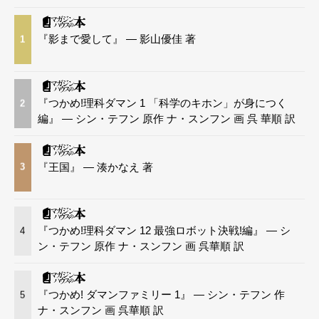
『影まで愛して』 — 影山優佳 著
1
『つかめ!理科ダマン 1 「科学のキホン」が身につく
2
編』 — シン・テフン 原作 ナ・スンフン 画 呉 華順 訳
『王国』 — 湊かなえ 著
3
『つかめ!理科ダマン 12 最強ロボット決戦!編』 — シ
4
ン・テフン 原作 ナ・スンフン 画 呉華順 訳
『つかめ! ダマンファミリー 1』 — シン・テフン 作
5
ナ・スンフン 画 呉華順 訳