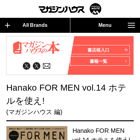
All Brands
Menu
書店様入口
書籍一覧
Hanako FOR MEN vol.14 ホテ
ルを使え!
(マガジンハウス 編)
Hanako FOR MEN
vol.14 ホテルを使え!