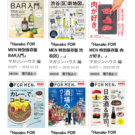
『Hanako FOR
『Hanako FOR
『Hanako FOR
MEN 特別保存版
MEN 特別保存版 渋
MEN 特別保存版 肉
BAR入門』
谷(区) …』
が好き。』
マガジンハウス 編
マガジンハウス 編
マガジンハウス 編
815円 — 2016.11.19
815円 — 2016.10.24
815円 — 2016.08.29
MOOK
電子版あり
MOOK
電子版あり
MOOK
電子版あり
『Hanako FOR
『Hanako FOR
『Hanako FOR