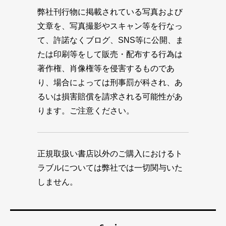
弊社刊行物に掲載されている写真および
文章を、写真撮影やスキャン等を行なっ
て、許諾なくブログ、SNS等に公開、ま
たは印刷等をして販売・配布する行為は
著作権、肖像権等を侵害するものであ
り、場合によっては刑事罰が科され、あ
るいは損害賠償を請求される可能性があ
ります。ご注意ください。
正規取扱い書店以外のご購入におけるト
ラブルについては弊社では一切関与いた
しません。