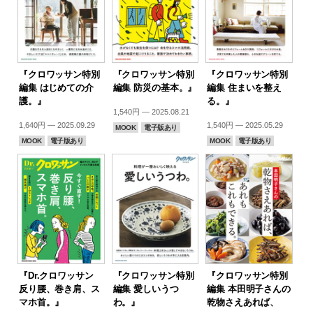
『クロワッサン特別
『クロワッサン特別
『クロワッサン特別
編集 はじめての介
編集 防災の基本。』
編集 住まいを整え
護。』
る。』
1,540円 — 2025.08.21
1,640円 — 2025.09.29
1,540円 — 2025.05.29
MOOK
電子版あり
MOOK
電子版あり
MOOK
電子版あり
『Dr.クロワッサン
『クロワッサン特別
『クロワッサン特別
反り腰、巻き肩、ス
編集 愛しいうつ
編集 本田明子さんの
マホ首。』
わ。』
乾物さえあれば、