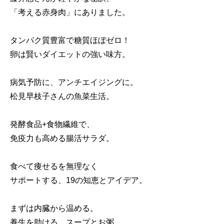
「考える赤身肉」にありました。
タンパク質豊富で糖質ほぼゼロ！
卵は賢いダイエットの強い味方。
病気予防に、アンチエイジングに。
松見早枝子さんの魚菜生活。
発酵食品+食物繊維で、
免疫力も高める腸活サラダ。
食べて痩せるを無理なく
サポートする、19の知恵とアイデア。
まずは内臓から温める。
養生を助ける、スープとお粥。