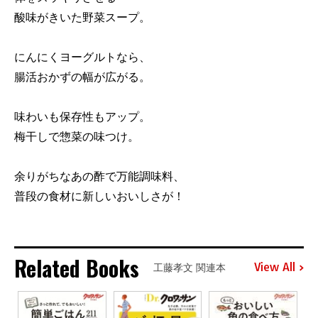
酸味がきいた野菜スープ。
にんにくヨーグルトなら、
腸活おかずの幅が広がる。
味わいも保存性もアップ。
梅干しで惣菜の味つけ。
余りがちなあの酢で万能調味料、
普段の食材に新しいおいしさが！
Related Books
View All
工藤孝文 関連本