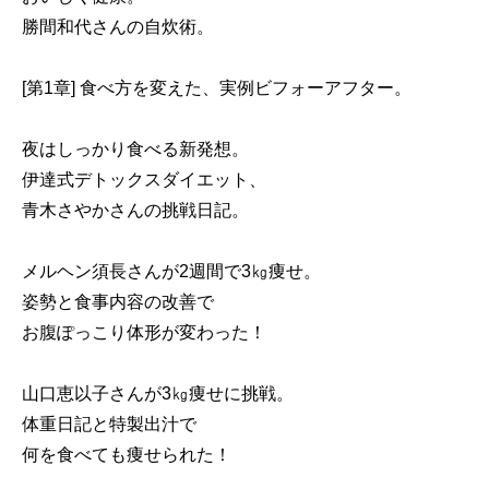
勝間和代さんの自炊術。
[第1章] 食べ方を変えた、実例ビフォーアフター。
夜はしっかり食べる新発想。
伊達式デトックスダイエット、
青木さやかさんの挑戦日記。
メルヘン須長さんが2週間で3㎏痩せ。
姿勢と食事内容の改善で
お腹ぽっこり体形が変わった！
山口恵以子さんが3㎏痩せに挑戦。
体重日記と特製出汁で
何を食べても痩せられた！