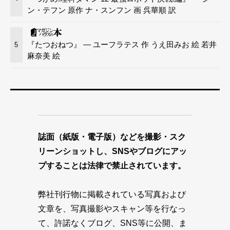
ン・テフン 原作 ナ・スンフン 画 呉華順 訳
『たつおねつ』 — ユーフラテス 作 うえ田みお 絵 若井
5
麻奈美 絵
誌面（紙版・電子版）などを撮影・スク
リーンショットし、SNSやブログにアッ
プすることは法律で禁止されています。
弊社刊行物に掲載されている写真および
文章を、写真撮影やスキャン等を行なっ
て、許諾なくブログ、SNS等に公開、ま