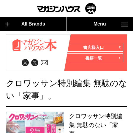
All Brands
Menu
書店様入口
書籍一覧
クロワッサン特別編集 無駄のな
い「家事」。
クロワッサン特別編
集 無駄のない「家