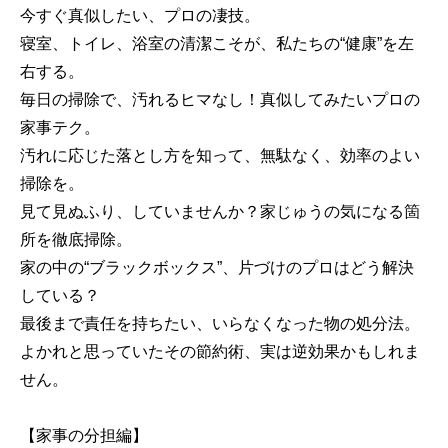
今すぐ真似したい、プロの凄技。
寝室、トイレ、浴室の清潔こそが、私たちの“健康”を左
右する。
毎日の掃除で、汚れるヒマなし！真似してみたいプロの
家事テク。
汚れに応じた落とし方を知って、無駄なく、効率のよい
掃除を。
見て見ぬふり、していませんか？家じゅうの気になる箇
所を徹底掃除。
家の中の“ブラックボックス”、片づけのプロはどう解決
している？
最後まで責任を持ちたい、いらなくなった物の処分法。
よかれと思っていたその節約術、実は逆効果かもしれま
せん。
【家事の分担編】