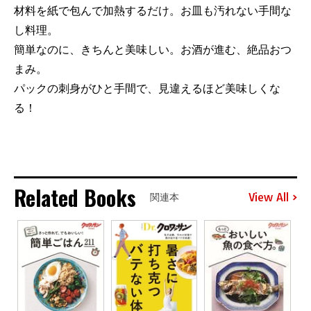
材料を紙で包んで加熱するだけ。お皿も汚れない手間な
し料理。
簡単なのに、きちんと美味しい。お酒が進む、絶品おつ
まみ。
パックの刺身がひと手間で、見違えるほど美味しくな
る！
Related Books
View All
関連本