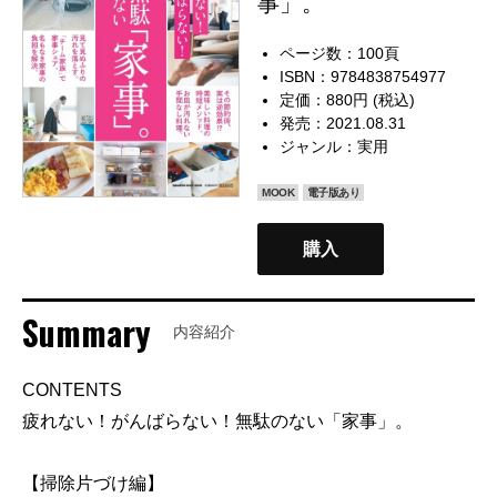
事」。
ページ数：100頁
ISBN：9784838754977
定価：880円 (税込)
発売：2021.08.31
ジャンル：
実用
MOOK
電子版あり
購入
Summary
内容紹介
CONTENTS
疲れない！がんばらない！無駄のない「家事」。
【掃除片づけ編】