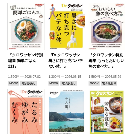
『クロワッサン特別
『Dr.クロワッサン
『クロワッサン特別
編集 簡単ごはん
暑さに打ち克つバテ
編集 もっとおいしい
211』
ない体。』
魚の食べ方。』
1,590円 — 2026.07.02
1,300円 — 2026.06.15
1,590円 — 2026.05.29
MOOK
電子版あり
MOOK
電子版あり
MOOK
電子版あり