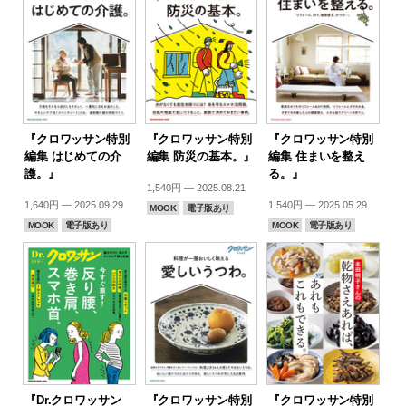
『クロワッサン特別
『クロワッサン特別
『クロワッサン特別
編集 はじめての介
編集 防災の基本。』
編集 住まいを整え
護。』
る。』
1,540円 — 2025.08.21
1,640円 — 2025.09.29
1,540円 — 2025.05.29
MOOK
電子版あり
MOOK
電子版あり
MOOK
電子版あり
『Dr.クロワッサン
『クロワッサン特別
『クロワッサン特別