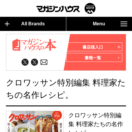
All Brands
Menu
書店様入口
書籍一覧
クロワッサン特別編集 料理家た
ちの名作レシピ。
クロワッサン特別編
集 料理家たちの名作