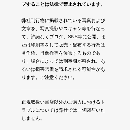
プすることは法律で禁止されています。
弊社刊行物に掲載されている写真および
文章を、写真撮影やスキャン等を行なっ
て、許諾なくブログ、SNS等に公開、ま
たは印刷等をして販売・配布する行為は
著作権、肖像権等を侵害するものであ
り、場合によっては刑事罰が科され、あ
るいは損害賠償を請求される可能性があ
ります。ご注意ください。
正規取扱い書店以外のご購入におけるト
ラブルについては弊社では一切関与いた
しません。