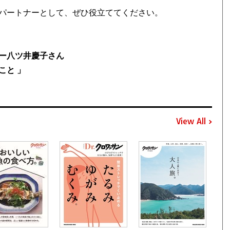
パートナーとして、ぜひ役立ててください。
ー八ツ井慶子さん
こと 」
View All