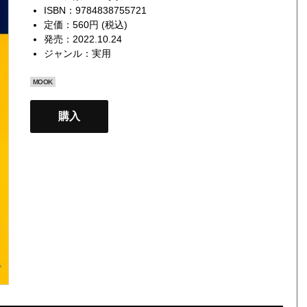
ISBN：9784838755721
定価：560円 (税込)
発売：2022.10.24
ジャンル：
実用
MOOK
購入