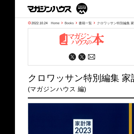
2022.10.24
Home
Books
書籍一覧
クロワッサン特別編集 家計
クロワッサン特別編集 家計
(マガジンハウス 編)