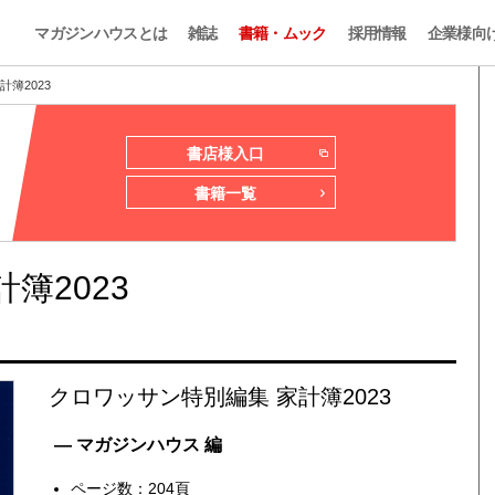
マガジンハウスとは
雑誌
書籍・ムック
採用情報
企業様向
簿2023
書店様入口
書籍一覧
簿2023
クロワッサン特別編集 家計簿2023
— マガジンハウス 編
ページ数：204頁