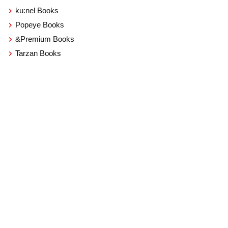
ku:nel Books
Popeye Books
&Premium Books
Tarzan Books