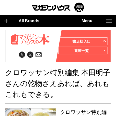
All Brands
Menu
書店様入口
書籍一覧
クロワッサン特別編集 本田明子
さんの乾物さえあれば、あれも
これもできる。
クロワッサン特別編