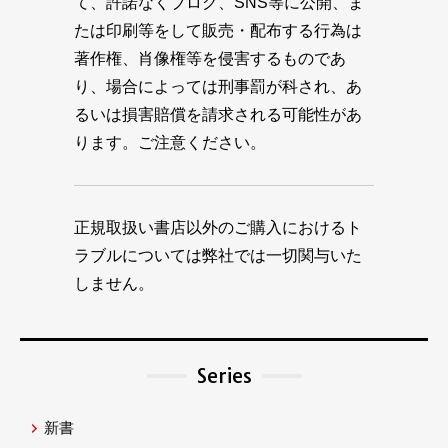
て、許諾なくブログ、SNS等に公開、ま
たは印刷等をして販売・配布する行為は
著作権、肖像権等を侵害するものであ
り、場合によっては刑事罰が科され、あ
るいは損害賠償を請求される可能性があ
ります。ご注意ください。
正規取扱い書店以外のご購入におけるト
ラブルについては弊社では一切関与いた
しません。
Series
新書