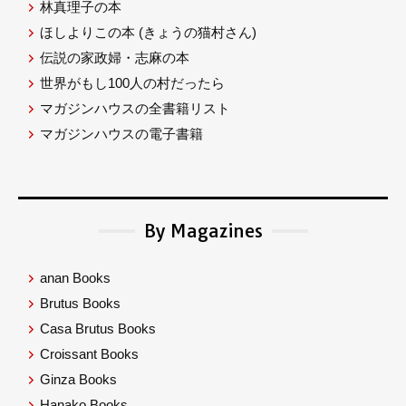
林真理子の本
ほしよりこの本
(きょうの猫村さん)
伝説の家政婦・志麻の本
世界がもし100人の村だったら
マガジンハウスの全書籍リスト
マガジンハウスの電子書籍
By Magazines
anan Books
Brutus Books
Casa Brutus Books
Croissant Books
Ginza Books
Hanako Books