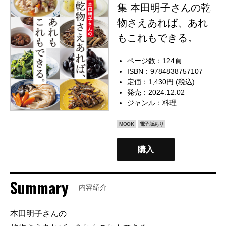
集 本田明子さんの乾
物さえあれば、あれ
もこれもできる。
ページ数：124頁
ISBN：9784838757107
定価：1,430円 (税込)
発売：2024.12.02
ジャンル：
料理
MOOK
電子版あり
購入
Summary
内容紹介
本田明子さんの