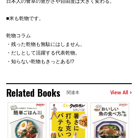
日本人の食卓の豊かさや自由度は大きく変わる。
■米も乾物です。
乾物コラム
・残った乾物も無駄にはしません。
・だしとして活躍する代表乾物。
・知らない乾物もきっとある!?
Related Books
View All
関連本