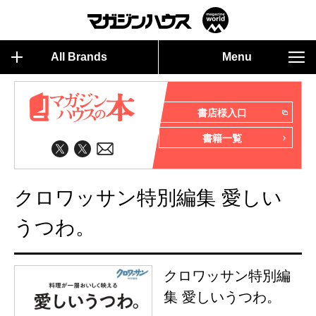
All Brands
Menu
書店様入口
書籍一覧
クロワッサン特別編集 愛しい
うつわ。
クロワッサン特別編
集 愛しいうつわ。