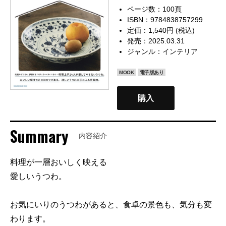
ページ数：100頁
ISBN：9784838757299
定価：1,540円 (税込)
発売：2025.03.31
ジャンル：
インテリア
MOOK
電子版あり
購入
Summary
内容紹介
料理が一層おいしく映える
愛しいうつわ。
お気にいりのうつわがあると、食卓の景色も、気分も変
わります。