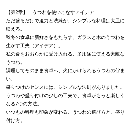
【第2章】 うつわを使いこなすアイデア
ただ盛るだけで迫力と洗練が、シンプルな料理は大皿に
映える。
秋冬の食卓に新鮮さをもたらす、ガラスと木のうつわを
生かす工夫（アイデア）。
私の食をおおらかに受け入れる、多用途に使える素敵な
うつわ。
調理してそのまま食卓へ、火にかけられるうつわの佇ま
い。
盛りつけのセンスには、シンプルな法則がありました。
うつわや盛り付けの少しの工夫で、食卓がもっと楽しく
なる7つの方法。
いつもの料理も印象が変わる、うつわの選び方と、盛り
付け方。