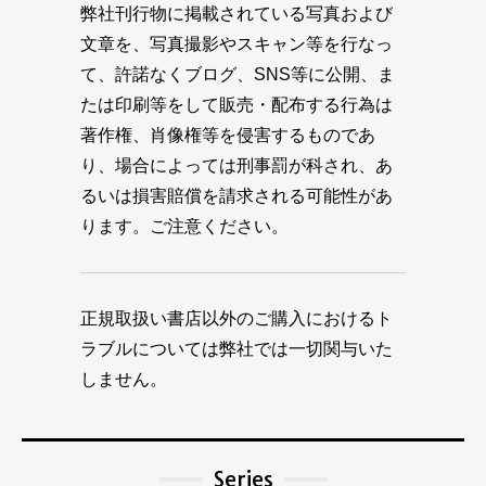
弊社刊行物に掲載されている写真および
文章を、写真撮影やスキャン等を行なっ
て、許諾なくブログ、SNS等に公開、ま
たは印刷等をして販売・配布する行為は
著作権、肖像権等を侵害するものであ
り、場合によっては刑事罰が科され、あ
るいは損害賠償を請求される可能性があ
ります。ご注意ください。
正規取扱い書店以外のご購入におけるト
ラブルについては弊社では一切関与いた
しません。
Series