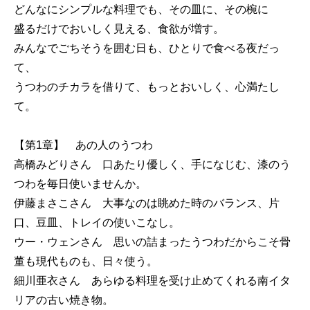
どんなにシンプルな料理でも、その皿に、その椀に
盛るだけでおいしく見える、食欲が増す。
みんなでごちそうを囲む日も、ひとりで食べる夜だっ
て、
うつわのチカラを借りて、もっとおいしく、心満たし
て。
【第1章】 あの人のうつわ
高橋みどりさん 口あたり優しく、手になじむ、漆のう
つわを毎日使いませんか。
伊藤まさこさん 大事なのは眺めた時のバランス、片
口、豆皿、トレイの使いこなし。
ウー・ウェンさん 思いの詰まったうつわだからこそ骨
董も現代ものも、日々使う。
細川亜衣さん あらゆる料理を受け止めてくれる南イタ
リアの古い焼き物。