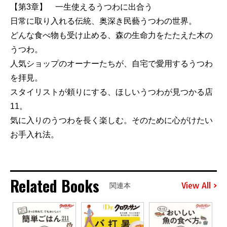
【第3章】 一生使えるうつわに出合う
日常に取り入れる伝統、奥深き民藝うつわの世界。
どんな食べ物も受け止める、森の生命力をたたえた木の
うつわ。
人気ショップのオーナーたちが、自宅で愛用するうつわ
を拝見。
スタイリストが頼りにする、ほしいうつわが見つかる店
11。
気に入りのうつわを長く楽しむ。そのために心がけたい
お手入れ法。
Related Books
View All
関連本