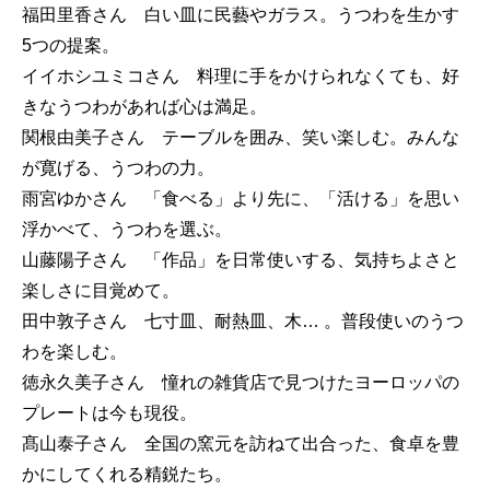
福田里香さん 白い皿に民藝やガラス。うつわを生かす
5つの提案。
イイホシユミコさん 料理に手をかけられなくても、好
きなうつわがあれば心は満足。
関根由美子さん テーブルを囲み、笑い楽しむ。みんな
が寛げる、うつわの力。
雨宮ゆかさん 「食べる」より先に、「活ける」を思い
浮かべて、うつわを選ぶ。
山藤陽子さん 「作品」を日常使いする、気持ちよさと
楽しさに目覚めて。
田中敦子さん 七寸皿、耐熱皿、木… 。普段使いのうつ
わを楽しむ。
徳永久美子さん 憧れの雑貨店で見つけたヨーロッパの
プレートは今も現役。
髙山泰子さん 全国の窯元を訪ねて出合った、食卓を豊
かにしてくれる精鋭たち。