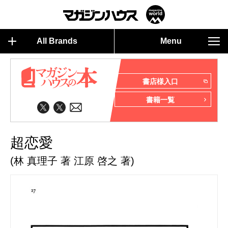
All Brands
Menu
書店様入口
書籍一覧
超恋愛
(林 真理子 著 江原 啓之 著)