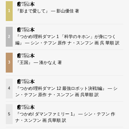
『影まで愛して』 — 影山優佳 著
1
『つかめ!理科ダマン 1 「科学のキホン」が身につく
2
編』 — シン・テフン 原作 ナ・スンフン 画 呉 華順 訳
『王国』 — 湊かなえ 著
3
『つかめ!理科ダマン 12 最強ロボット決戦!編』 — シ
4
ン・テフン 原作 ナ・スンフン 画 呉華順 訳
『つかめ! ダマンファミリー 1』 — シン・テフン 作
5
ナ・スンフン 画 呉華順 訳