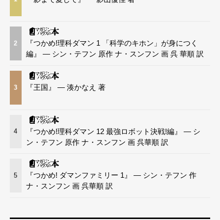
『つかめ!理科ダマン 1 「科学のキホン」が身につく
2
編』 — シン・テフン 原作 ナ・スンフン 画 呉 華順 訳
『王国』 — 湊かなえ 著
3
『つかめ!理科ダマン 12 最強ロボット決戦!編』 — シ
4
ン・テフン 原作 ナ・スンフン 画 呉華順 訳
『つかめ! ダマンファミリー 1』 — シン・テフン 作
5
ナ・スンフン 画 呉華順 訳