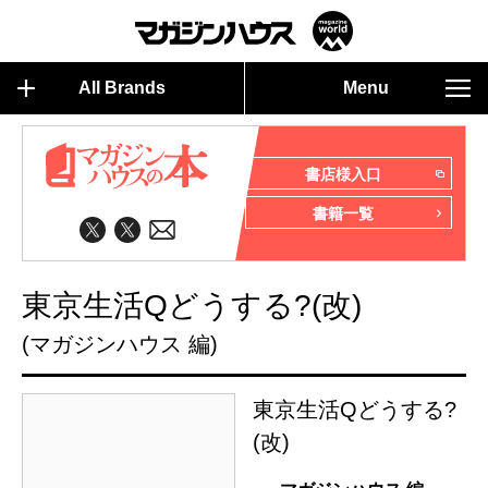
All Brands
Menu
書店様入口
書籍一覧
東京生活Qどうする?(改)
(マガジンハウス 編)
東京生活Qどうする?
(改)