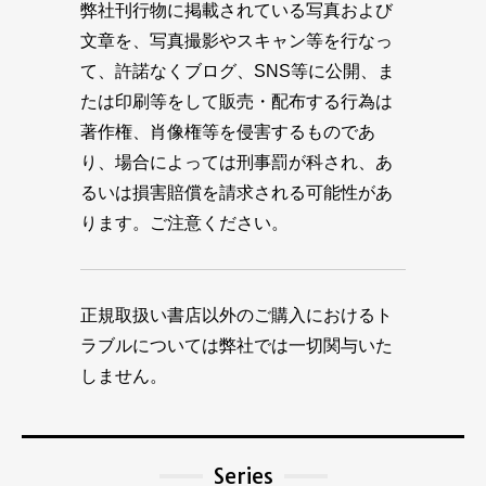
弊社刊行物に掲載されている写真および
文章を、写真撮影やスキャン等を行なっ
て、許諾なくブログ、SNS等に公開、ま
たは印刷等をして販売・配布する行為は
著作権、肖像権等を侵害するものであ
り、場合によっては刑事罰が科され、あ
るいは損害賠償を請求される可能性があ
ります。ご注意ください。
正規取扱い書店以外のご購入におけるト
ラブルについては弊社では一切関与いた
しません。
Series