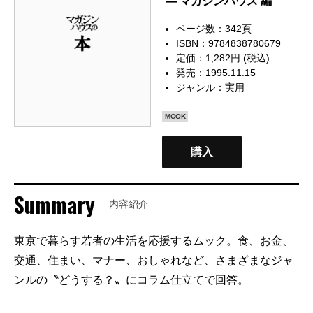
— マガジンハウス 編
ページ数：342頁
ISBN：9784838780679
定価：1,282円 (税込)
発売：1995.11.15
ジャンル：
実用
MOOK
購入
Summary
内容紹介
東京で暮らす若者の生活を応援するムック。食、お金、
交通、住まい、マナー、おしゃれなど、さまざまなジャ
ンルの〝どうする？〟にコラム仕立てで回答。