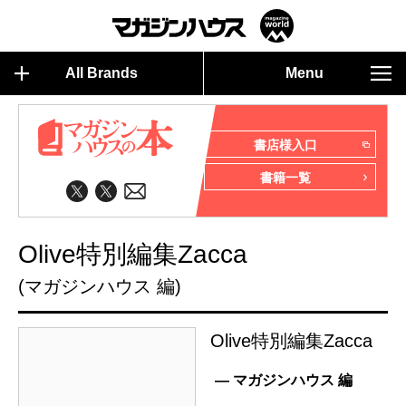
All Brands
Menu
書店様入口
書籍一覧
Olive特別編集Zacca
(マガジンハウス 編)
Olive特別編集Zacca
— マガジンハウス 編