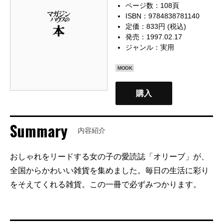
ページ数：108頁
ISBN：9784838781140
定価：833円 (税込)
発売：1997.02.17
ジャンル：
実用
MOOK
購入
Summary
内容紹介
おしゃれをリードする女の子の愛読誌「オリーブ」が、
全国からかわいい雑貨を集めました。毎日の生活に彩り
をそえてくれる雑貨。この一冊で必ずみつかります。