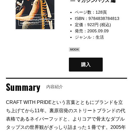
— マガジンハウス 編
ページ数：128頁
ISBN：9784838784813
定価：922円 (税込)
発売：2005.09.09
ジャンル：
生活
MOOK
購入
Summary
内容紹介
CRAFT WITH PRIDEという言葉とともにブランドを立
ち上げてから11年。裏原宿発のストリートブランドの代
表格であるネイバーフッドと、よりコアで骨太なダブル
タップスの世界観がぎっしり詰まった１冊です。2005年