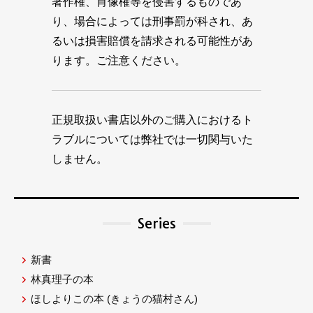
著作権、肖像権等を侵害するものであ
り、場合によっては刑事罰が科され、あ
るいは損害賠償を請求される可能性があ
ります。ご注意ください。
正規取扱い書店以外のご購入におけるト
ラブルについては弊社では一切関与いた
しません。
Series
新書
林真理子の本
ほしよりこの本
(きょうの猫村さん)