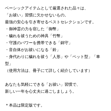
ベーシックアイテムとして厳選された品々は、
「お祓い」習慣に欠かせないもの。
最強の安心を引き寄せるベストセレクションです。
・御神霊の力を宿した「御幣」
・穢れを祓うための神具「竹幣」
・守護のパワーを携帯できる「錦守」
・音自体がお祓いになる「鈴」
・身代わりに穢れを祓う「人形」や「ペット型」「車
型」
（使用方法は、冊子にて詳しく紹介しています）
あなたも気軽にできる「お祓い」習慣で、
新しい一年を心丈夫に過ごしましょう。
＊本品は限定版です。