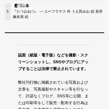
『たつおねつ』 — ユーフラテス 作 うえ田みお 絵 若井
5
麻奈美 絵
誌面（紙版・電子版）などを撮影・スク
リーンショットし、SNSやブログにアッ
プすることは法律で禁止されています。
弊社刊行物に掲載されている写真および
文章を、写真撮影やスキャン等を行なっ
て、許諾なくブログ、SNS等に公開、ま
たは印刷等をして販売・配布する行為は