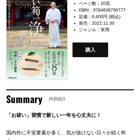
ページ数：20頁
ISBN：9784838790777
定価：6,600円 (税込)
発売：2022.11.30
ジャンル：
実用
購入
Summary
内容紹介
「お祓い」習慣で新しい一年を心丈夫に！
国内外に不安要素が多く、気が抜けない日々が続く昨