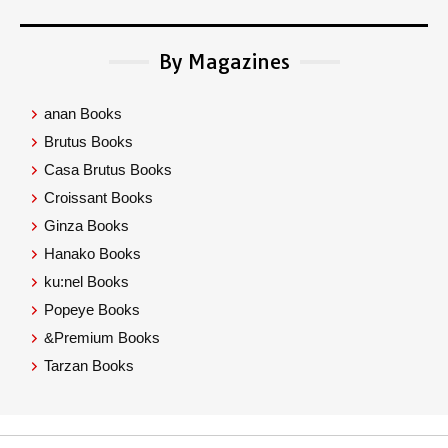
By Magazines
anan Books
Brutus Books
Casa Brutus Books
Croissant Books
Ginza Books
Hanako Books
ku:nel Books
Popeye Books
&Premium Books
Tarzan Books