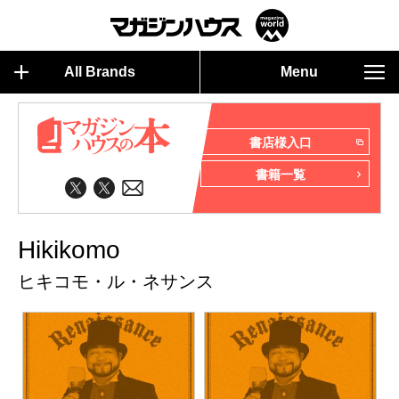
All Brands
Menu
書店様入口
書籍一覧
Hikikomo
ヒキコモ・ル・ネサンス