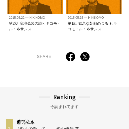
2015.05.22
— HIKIKOMO
2015.05.15
— HIKIKOMO
第2話 産地偽装の詩ヒキコモ・
第1話 姑息な朝顔のつる ヒキ
ル・ネサンス
コモ・ル・ネサンス
SHARE
Ranking
今読まれてます
『影まで愛して』 — 影山優佳 著
1