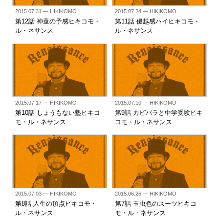
2015.07.31
— HIKIKOMO
2015.07.24
— HIKIKOMO
第12話 神童の予感ヒキコモ・
第11話 優越感ハイヒキコモ・
ル・ネサンス
ル・ネサンス
2015.07.17
— HIKIKOMO
2015.07.10
— HIKIKOMO
第10話 しょうもない塾ヒキコ
第9話 カピバラと中学受験ヒキ
モ・ル・ネサンス
コモ・ル・ネサンス
2015.07.03
— HIKIKOMO
2015.06.26
— HIKIKOMO
第8話 人生の頂点ヒキコモ・
第7話 玉虫色のスーツヒキコ
ル・ネサンス
モ・ル・ネサンス