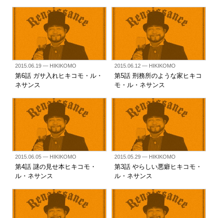
2015.06.19
— HIKIKOMO
2015.06.12
— HIKIKOMO
第6話 ガサ入れヒキコモ・ル・
第5話 刑務所のような家ヒキコ
ネサンス
モ・ル・ネサンス
2015.06.05
— HIKIKOMO
2015.05.29
— HIKIKOMO
第4話 謎の見せ本ヒキコモ・
第3話 やらしい悪癖ヒキコモ・
ル・ネサンス
ル・ネサンス