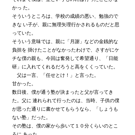
かっ た。
そういうところは、学校の成績の悪い、勉強ので
きな い子が、親に無理矢理行かされるものだと思
っていた。
そういう意味では、親に「月謝」などの金銭的な
負担を 掛けたことがなかったわけで、さすがにケ
チな僕の親も、今回は奮発して希望通り、「日能
研」に入れてくれるだろうと高をくくっていた。
父は一言、「任せとけ！」と言った。
甘かった。
数日後、僕が通う塾が決まったと父が言ってき
た。父に 連れられて行ったのは、当時、子供の僕
が思った通りに書かせてもらうなら、「しょうも
ない塾」だった。
その塾は、僕の家から歩いて１０分くらいのとこ
ろに あった。