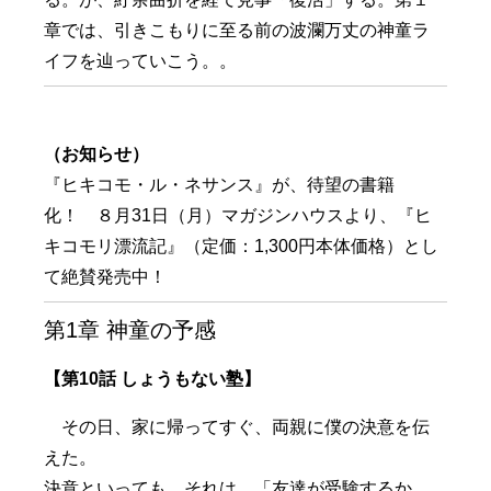
章では、引きこもりに至る前の波瀾万丈の神童ラ
イフを辿っていこう。。
（お知らせ）
『ヒキコモ・ル・ネサンス』が、待望の書籍
化！ ８月31日（月）マガジンハウスより、『ヒ
キコモリ漂流記』（定価：1,300円本体価格）とし
て絶賛発売中！
第1章 神童の予感
【第10話 しょうもない塾】
その日、家に帰ってすぐ、両親に僕の決意を伝
えた。
決意といっても、それは、「友達が受験するか