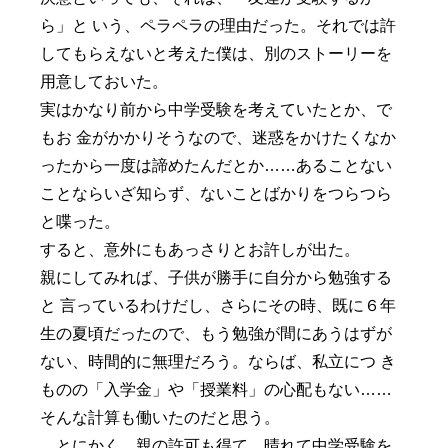
ら」と いう、ペラペラの理由だった。それでは許
してもらえないと考えた僕は、別のストーリーを
用意しておいた。
実はかなり前から中学受験を考えていたとか、で
もお 金がかかりそうなので、迷惑をかけたくなか
ったから一度は諦めたんだとか……あることない
ことならいざ知らず、ないことばかりをつらつら
と喋った。
すると、意外にもあっさりとお許しが出た。
親にしてみれば、子供が勝手に自分から勉強する
と 言っているわけだし、さらにその時、既に６年
生の夏頃だったので、もう勉強が間にあうはずが
ない、時間的に無理だろう。ならば、私立につ き
ものの「入学金」や「授業料」の心配もない……
そんな計算も働いたのだと思う。
とにかく、親の許可も得て、晴れて中学受験を