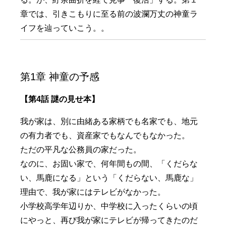
章では、引きこもりに至る前の波瀾万丈の神童ラ
イフを辿っていこう。。
第1章 神童の予感
【第4話 謎の見せ本】
我が家は、別に由緒ある家柄でも名家でも、地元
の有力者でも、資産家でもなんでもなかった。
ただの平凡な公務員の家だった。
なのに、お固い家で、何年間もの間、「くだらな
い、馬鹿になる」という「くだらない、馬鹿な」
理由で、我が家にはテレビがなかった。
小学校高学年辺りか、中学校に入ったくらいの頃
にやっと、再び我が家にテレビが帰ってきたのだ