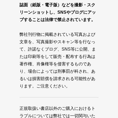
誌面（紙版・電子版）などを撮影・スク
リーンショットし、SNSやブログにアッ
プすることは法律で禁止されています。
弊社刊行物に掲載されている写真および
文章を、写真撮影やスキャン等を行なっ
て、許諾なくブログ、SNS等に公開、ま
たは印刷等をして販売・配布する行為は
著作権、肖像権等を侵害するものであ
り、場合によっては刑事罰が科され、あ
るいは損害賠償を請求される可能性があ
ります。ご注意ください。
正規取扱い書店以外のご購入におけるト
ラブルについては弊社では一切関与いた