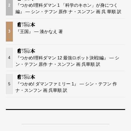
『つかめ!理科ダマン 1 「科学のキホン」が身につく
2
編』 — シン・テフン 原作 ナ・スンフン 画 呉 華順 訳
『王国』 — 湊かなえ 著
3
『つかめ!理科ダマン 12 最強ロボット決戦!編』 — シ
4
ン・テフン 原作 ナ・スンフン 画 呉華順 訳
『つかめ! ダマンファミリー 1』 — シン・テフン 作
5
ナ・スンフン 画 呉華順 訳