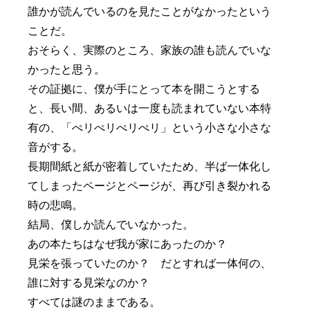
誰かが読んでいるのを見たことがなかったという
ことだ。
おそらく、実際のところ、家族の誰も読んでいな
かったと思う。
その証拠に、僕が手にとって本を開こうとする
と、長い間、あるいは一度も読まれていない本特
有の、「ぺリぺリぺリぺリ」という小さな小さな
音がする。
長期間紙と紙が密着していたため、半ば一体化し
てしまったページとページが、再び引き裂かれる
時の悲鳴。
結局、僕しか読んでいなかった。
あの本たちはなぜ我が家にあったのか？
見栄を張っていたのか？ だとすれば一体何の、
誰に対する見栄なのか？
すべては謎のままである。