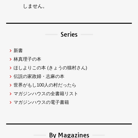
しません。
Series
新書
林真理子の本
ほしよりこの本
(きょうの猫村さん)
伝説の家政婦・志麻の本
世界がもし100人の村だったら
マガジンハウスの全書籍リスト
マガジンハウスの電子書籍
By Magazines