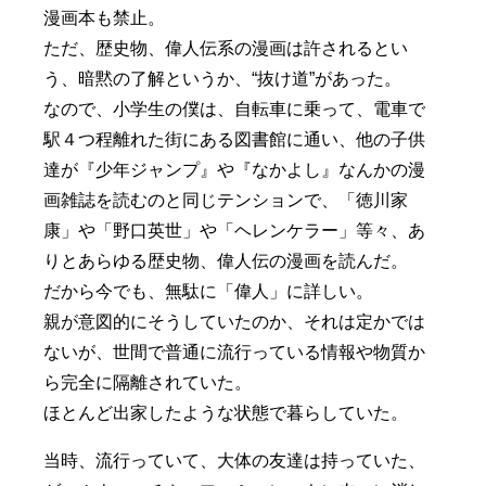
漫画本も禁止。
ただ、歴史物、偉人伝系の漫画は許されるとい
う、暗黙の了解というか、“抜け道”があった。
なので、小学生の僕は、自転車に乗って、電車で
駅４つ程離れた街にある図書館に通い、他の子供
達が『少年ジャンプ』や『なかよし』なんかの漫
画雑誌を読むのと同じテンションで、「徳川家
康」や「野口英世」や「ヘレンケラー」等々、あ
りとあらゆる歴史物、偉人伝の漫画を読んだ。
だから今でも、無駄に「偉人」に詳しい。
親が意図的にそうしていたのか、それは定かでは
ないが、世間で普通に流行っている情報や物質か
ら完全に隔離されていた。
ほとんど出家したような状態で暮らしていた。
当時、流行っていて、大体の友達は持っていた、