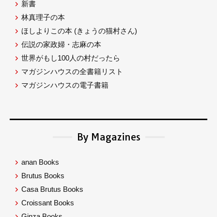
新書
林真理子の本
ほしよりこの本
(きょうの猫村さん)
伝説の家政婦・志麻の本
世界がもし100人の村だったら
マガジンハウスの全書籍リスト
マガジンハウスの電子書籍
By Magazines
anan Books
Brutus Books
Casa Brutus Books
Croissant Books
Ginza Books