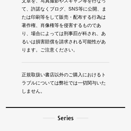
文章を、写真撮影やスキャン等を行なっ
て、許諾なくブログ、SNS等に公開、ま
たは印刷等をして販売・配布する行為は
著作権、肖像権等を侵害するものであ
り、場合によっては刑事罰が科され、あ
るいは損害賠償を請求される可能性があ
ります。ご注意ください。
正規取扱い書店以外のご購入におけるト
ラブルについては弊社では一切関与いた
しません。
Series