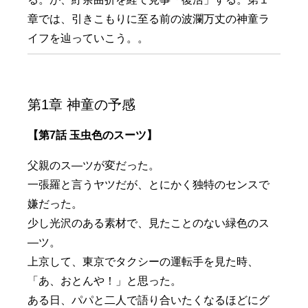
章では、引きこもりに至る前の波瀾万丈の神童ラ
イフを辿っていこう。。
第1章 神童の予感
【第7話 玉虫色のスーツ】
父親のス―ツが変だった。
一張羅と言うヤツだが、とにかく独特のセンスで
嫌だった。
少し光沢のある素材で、見たことのない緑色のス
―ツ。
上京して、東京でタクシーの運転手を見た時、
「あ、おとんや！」と思った。
ある日、パパと二人で語り合いたくなるほどにグ