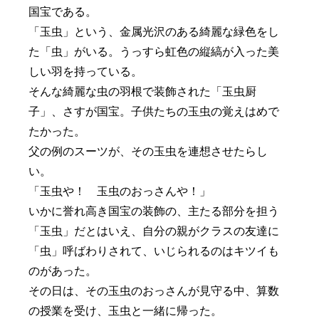
国宝である。
「玉虫」という、金属光沢のある綺麗な緑色をし
た「虫」がいる。うっすら虹色の縦縞が入った美
しい羽を持っている。
そんな綺麗な虫の羽根で装飾された「玉虫厨
子」、さすが国宝。子供たちの玉虫の覚えはめで
たかった。
父の例のスーツが、その玉虫を連想させたらし
い。
「玉虫や！ 玉虫のおっさんや！」
いかに誉れ高き国宝の装飾の、主たる部分を担う
「玉虫」だとはいえ、自分の親がクラスの友達に
「虫」呼ばわりされて、いじられるのはキツイも
のがあった。
その日は、その玉虫のおっさんが見守る中、算数
の授業を受け、玉虫と一緒に帰った。