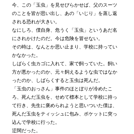
今、この「玉虫」を見せびらかせば、父のスーツ
のことを皆が思い出し、あの「いじり」を蒸し返
される恐れが大きい。
なにしろ、僕自身、危うく「玉虫」というあだ名
にされかけたのだ。今は危険を冒せない。
その時は、なんとか思い止まり、学校に持ってい
かなかった。
しばらく虫カゴに入れて、家で飼っていた。飼い
方が悪かったのか、元々飼えるような虫ではなか
ったのか、しばらくすると玉虫は死んだ。
「玉虫のおっさん」事件のほとぼりが冷めたこ
ろ、死んだ玉虫を、せめて標本として学校に持っ
て行き、先生に褒められようと思いついた僕は、
死んだ玉虫をティッシュに包み、ポケットに突っ
込んで学校に行った。
迂闊だった。