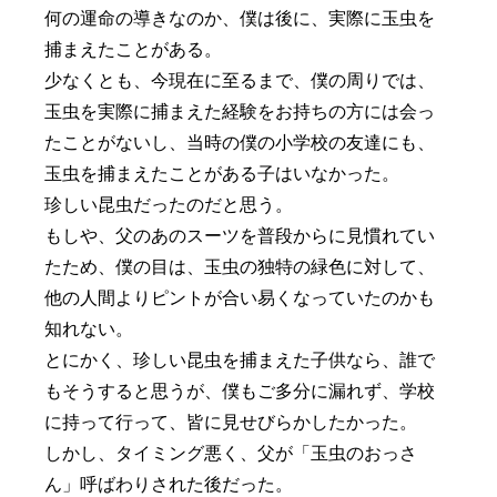
何の運命の導きなのか、僕は後に、実際に玉虫を
捕まえたことがある。
少なくとも、今現在に至るまで、僕の周りでは、
玉虫を実際に捕まえた経験をお持ちの方には会っ
たことがないし、当時の僕の小学校の友達にも、
玉虫を捕まえたことがある子はいなかった。
珍しい昆虫だったのだと思う。
もしや、父のあのスーツを普段からに見慣れてい
たため、僕の目は、玉虫の独特の緑色に対して、
他の人間よりピントが合い易くなっていたのかも
知れない。
とにかく、珍しい昆虫を捕まえた子供なら、誰で
もそうすると思うが、僕もご多分に漏れず、学校
に持って行って、皆に見せびらかしたかった。
しかし、タイミング悪く、父が「玉虫のおっさ
ん」呼ばわりされた後だった。